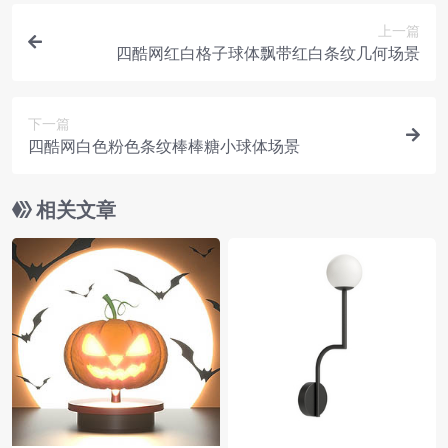
上一篇
四酷网红白格子球体飘带红白条纹几何场景
下一篇
四酷网白色粉色条纹棒棒糖小球体场景
相关文章