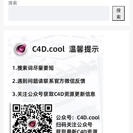
搜索
搜
索