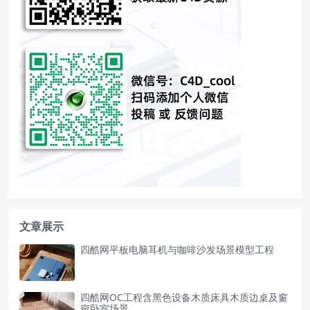
文章展示
四酷网平板电脑耳机与咖啡沙发场景模型工程
四酷网OC工程含黑色设备木质床具木质边桌及窗
帘卧室场景