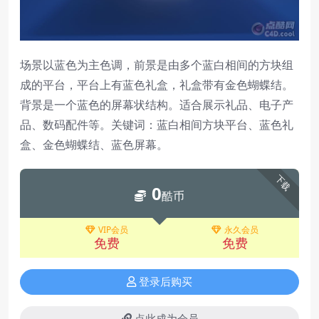
场景以蓝色为主色调，前景是由多个蓝白相间的方块组
成的平台，平台上有蓝色礼盒，礼盒带有金色蝴蝶结。
背景是一个蓝色的屏幕状结构。适合展示礼品、电子产
品、数码配件等。关键词：蓝白相间方块平台、蓝色礼
盒、金色蝴蝶结、蓝色屏幕。
下载
0
酷币
VIP会员
永久会员
免费
免费
登录后购买
点此成为会员