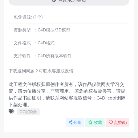
包含资源:
(1个)
资源类型：:
C4D模型/3D模型
文件格式：:
C4D格式
支持软件：:
C4D所有版本软件
下载遇到问题？可联系客服或反馈
此工程文件版权归原创作者所有，该作品仅供网友学习交
流，请勿传播分享，严禁商用。 若您的权益被侵害，请提
供作品书面证明，请联系网站客服微信号：C4D_cool删除
下架处理。
OC渲染器
分享
收藏
点赞(
0
)