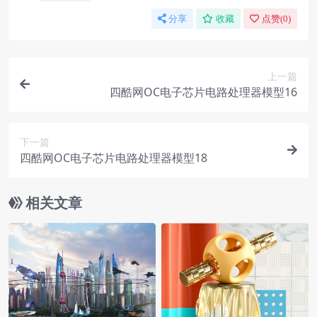
分享
收藏
点赞(
0
)
上一篇
四酷网OC电子芯片电路处理器模型16
下一篇
四酷网OC电子芯片电路处理器模型18
相关文章