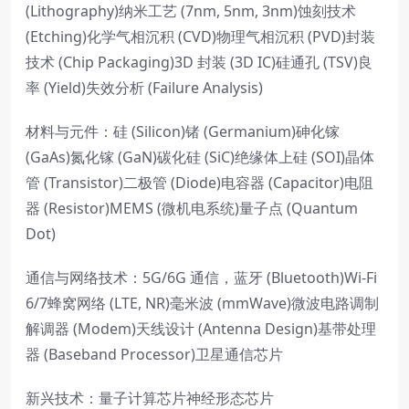
(Lithography)纳米工艺 (7nm, 5nm, 3nm)蚀刻技术
(Etching)化学气相沉积 (CVD)物理气相沉积 (PVD)封装
技术 (Chip Packaging)3D 封装 (3D IC)硅通孔 (TSV)良
率 (Yield)失效分析 (Failure Analysis)
材料与元件：硅 (Silicon)锗 (Germanium)砷化镓
(GaAs)氮化镓 (GaN)碳化硅 (SiC)绝缘体上硅 (SOI)晶体
管 (Transistor)二极管 (Diode)电容器 (Capacitor)电阻
器 (Resistor)MEMS (微机电系统)量子点 (Quantum
Dot)
通信与网络技术：5G/6G 通信，蓝牙 (Bluetooth)Wi-Fi
6/7蜂窝网络 (LTE, NR)毫米波 (mmWave)微波电路调制
解调器 (Modem)天线设计 (Antenna Design)基带处理
器 (Baseband Processor)卫星通信芯片
新兴技术：量子计算芯片神经形态芯片