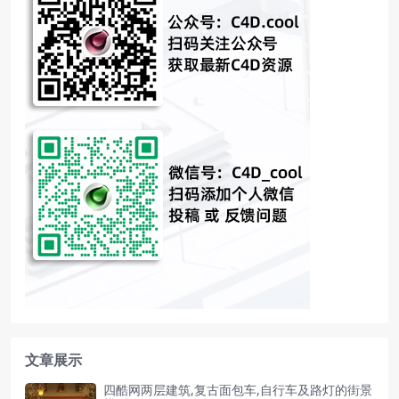
文章展示
四酷网两层建筑,复古面包车,自行车及路灯的街景