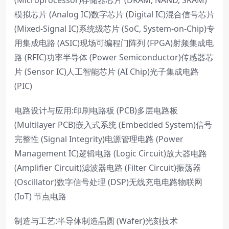
(Microprocessor)存储器芯片 (DRAM, NAND, SRAM)
模拟芯片 (Analog IC)数字芯片 (Digital IC)混合信号芯片
(Mixed-Signal IC)系统级芯片 (SoC, System-on-Chip)专
用集成电路 (ASIC)现场可编程门阵列 (FPGA)射频集成电
路 (RFIC)功率半导体 (Power Semiconductor)传感器芯
片 (Sensor IC)人工智能芯片 (AI Chip)光子集成电路
(PIC)
电路设计与应用:印刷电路板 (PCB)多层电路板
(Multilayer PCB)嵌入式系统 (Embedded System)信号
完整性 (Signal Integrity)电源管理电路 (Power
Management IC)逻辑电路 (Logic Circuit)放大器电路
(Amplifier Circuit)滤波器电路 (Filter Circuit)振荡器
(Oscillator)数字信号处理 (DSP)无线充电电路物联网
(IoT) 节点电路
制造与工艺:半导体制造晶圆 (Wafer)光刻技术