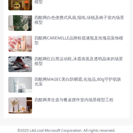
模型
四酷网白色便携式风扇,报纸,绿植及椅子室内场景
模型
四酷网CAREMILLE品牌粉底液瓶及玫瑰花装饰模
型
四酷网红白黑运动鞋,冰霜表面及透明晶体的场景
模型
四酷网MAGEC美白防晒霜,化妆品,80g守护肌肤
光采
四酷网养生壶与餐桌摆件室内场景模型工程
©2025 c4d.cool Microsoft Corporation. All rights reserved.