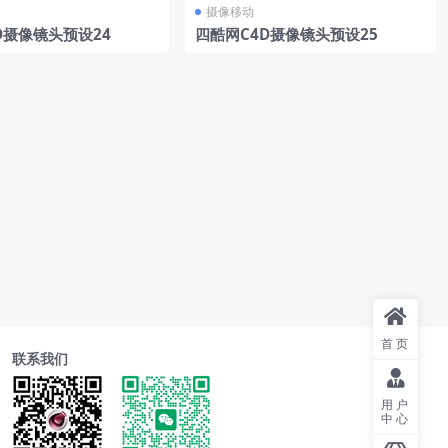
摄像移动
D摄像镜头预设24
四酷网C4D摄像镜头预设25
首页
联系我们
用户
中心