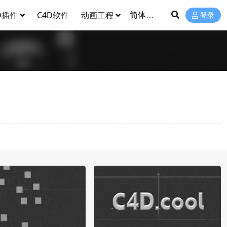
D插件
C4D软件
动画工程
登录