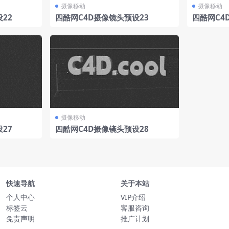
摄像移动
摄像移动
22
四酷网C4D摄像镜头预设23
四酷网C4
摄像移动
27
四酷网C4D摄像镜头预设28
快速导航
关于本站
个人中心
VIP介绍
标签云
客服咨询
免责声明
推广计划