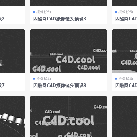
摄像移动
摄像移动
设2
四酷网C4D摄像镜头预设3
四酷网C4
摄像移动
摄像移动
设7
四酷网C4D摄像镜头预设8
四酷网C4