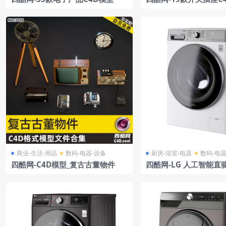
商业-生活-用品
数码-电器-设备
厨房-浴室-电器
数码-电器
四酷网-C4D模型_复古古董物件
四酷网-LG 人工智能直
机 12 公斤