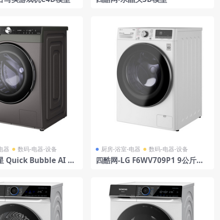
电器
数码-电器-设备
厨房-浴室-电器
数码-电器-设备
Quick Bubble AI 控
四酷网-LG F6WV709P1 9公斤洗
衣机