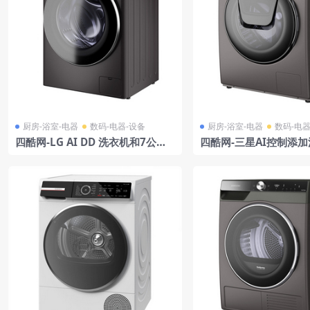
厨房-浴室-电器
数码-电器-设备
厨房-浴室-电器
数码-电器
四酷网-LG AI DD 洗衣机和7公斤
四酷网-三星AI控制添
烘干机