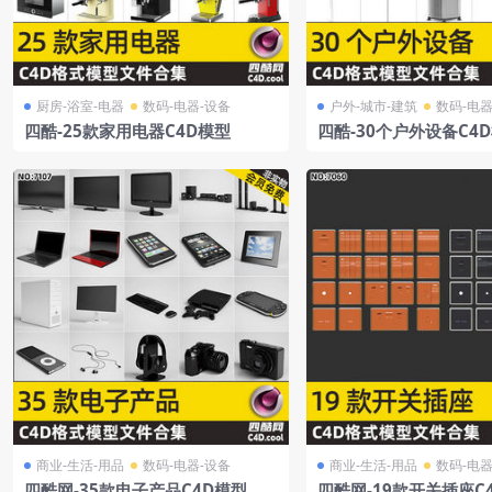
厨房-浴室-电器
数码-电器-设备
户外-城市-建筑
数码-电器
四酷-25款家用电器C4D模型
四酷-30个户外设备C4
商业-生活-用品
数码-电器-设备
商业-生活-用品
数码-电器
四酷网-35款电子产品C4D模型
四酷网-19款开关插座C