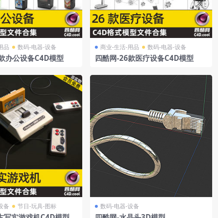
用品
数码-电器-设备
商业-生活-用品
数码-电器-设备
0款办公设备C4D模型
四酷网-26款医疗设备C4D模型
设备
节日-玩具-图标
数码-电器-设备
古写实游戏机C4D模型
四酷网-水晶头3D模型