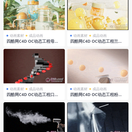
动画素材
成品动画
动画素材
成品动画
四酷网C4D OC动态工程母婴6
四酷网C4D OC动态工程兰芝
18动效海报
唇膜
动画素材
成品动画
动画素材
成品动画
四酷网C4D OC动态工程口红
四酷网C4D OC动态工程粉底
动态
液动效