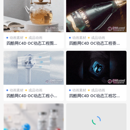
动画素材
成品动画
动画素材
成品动画
四酷网C4D OC动态工程围炉
四酷网C4D OC动态工程香槟
煮茶动效
粒子
动画素材
成品动画
动画素材
成品动画
四酷网C4D OC动态工程小风
四酷网C4D OC动态工程芯片
扇动效
电路生长