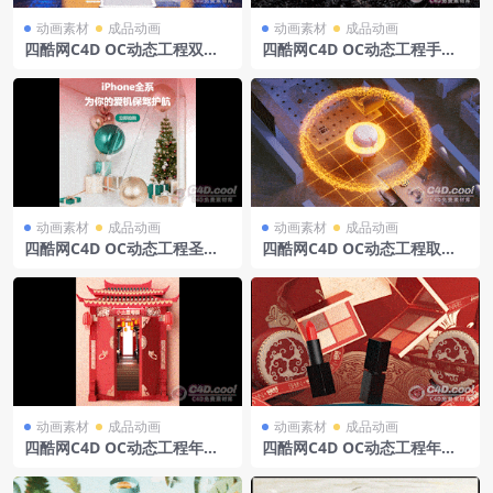
动画素材
成品动画
动画素材
成品动画
四酷网C4D OC动态工程双十
四酷网C4D OC动态工程手表
一3C数码
沙砾动效
动画素材
成品动画
动画素材
成品动画
四酷网C4D OC动态工程圣诞3
四酷网C4D OC动态工程取暖
C动效海报
器
动画素材
成品动画
动画素材
成品动画
四酷网C4D OC动态工程年货
四酷网C4D OC动态工程年货
节年货节动态海报-母婴
节动态海报-美妆