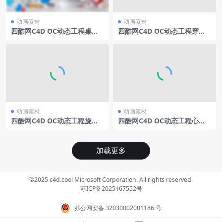
动画素材
动画素材
四酷网C4D OC动态工程桌面
四酷网C4D OC动态工程穿越
的滚球
泡泡隧道
动画素材
动画素材
四酷网C4D OC动态工程旋转
四酷网C4D OC动态工程心形
碰撞的小球
水滴气泡
加载更多
©2025 c4d.cool Microsoft Corporation. All rights reserved.
苏ICP备2025167552号
苏公网安备 32030002001186 号