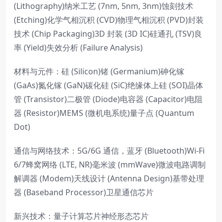
(Lithography)纳米工艺 (7nm, 5nm, 3nm)蚀刻技术
(Etching)化学气相沉积 (CVD)物理气相沉积 (PVD)封装
技术 (Chip Packaging)3D 封装 (3D IC)硅通孔 (TSV)良
率 (Yield)失效分析 (Failure Analysis)
材料与元件：硅 (Silicon)锗 (Germanium)砷化镓
(GaAs)氮化镓 (GaN)碳化硅 (SiC)绝缘体上硅 (SOI)晶体
管 (Transistor)二极管 (Diode)电容器 (Capacitor)电阻
器 (Resistor)MEMS (微机电系统)量子点 (Quantum
Dot)
通信与网络技术：5G/6G 通信，蓝牙 (Bluetooth)Wi-Fi
6/7蜂窝网络 (LTE, NR)毫米波 (mmWave)微波电路调制
解调器 (Modem)天线设计 (Antenna Design)基带处理
器 (Baseband Processor)卫星通信芯片
新兴技术：量子计算芯片神经形态芯片