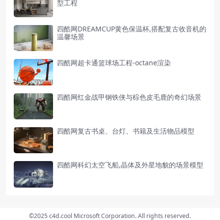
型工程
四酷网DREAMCUP黄色保温杯,搭配复古收音机的
温馨场景
四酷网超卡通篮球场工程-octane渲染
四酷网红金战甲钢铁侠与棕色皮毛鹿的奇幻场景
四酷网复古书桌、台灯、书籍及生活物品模型
四酷网科幻太空飞船,晶体及外星地貌的场景模型
©2025 c4d.cool Microsoft Corporation. All rights reserved.