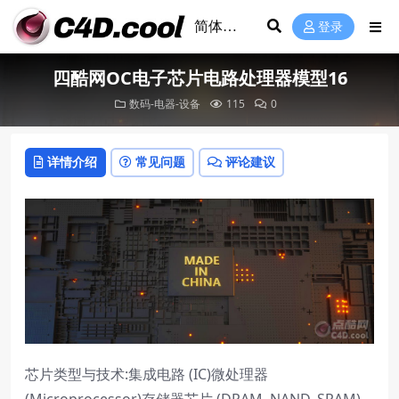
登录
四酷网OC电子芯片电路处理器模型16
数码-电器-设备
115
0
详情介绍
常见问题
评论建议
芯片类型与技术:集成电路 (IC)微处理器