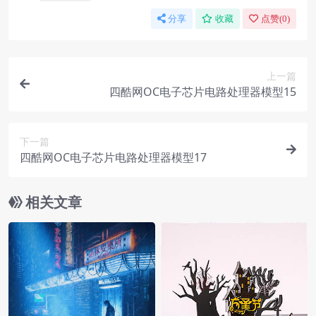
分享
收藏
点赞(
0
)
上一篇
四酷网OC电子芯片电路处理器模型15
下一篇
四酷网OC电子芯片电路处理器模型17
相关文章