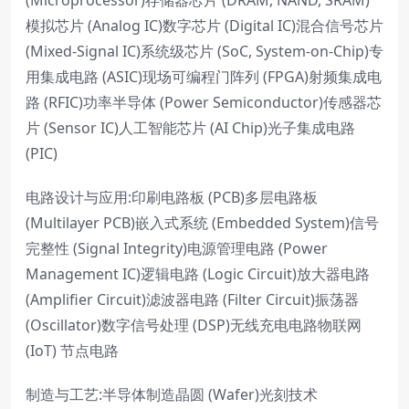
(Microprocessor)存储器芯片 (DRAM, NAND, SRAM)
模拟芯片 (Analog IC)数字芯片 (Digital IC)混合信号芯片
(Mixed-Signal IC)系统级芯片 (SoC, System-on-Chip)专
用集成电路 (ASIC)现场可编程门阵列 (FPGA)射频集成电
路 (RFIC)功率半导体 (Power Semiconductor)传感器芯
片 (Sensor IC)人工智能芯片 (AI Chip)光子集成电路
(PIC)
电路设计与应用:印刷电路板 (PCB)多层电路板
(Multilayer PCB)嵌入式系统 (Embedded System)信号
完整性 (Signal Integrity)电源管理电路 (Power
Management IC)逻辑电路 (Logic Circuit)放大器电路
(Amplifier Circuit)滤波器电路 (Filter Circuit)振荡器
(Oscillator)数字信号处理 (DSP)无线充电电路物联网
(IoT) 节点电路
制造与工艺:半导体制造晶圆 (Wafer)光刻技术