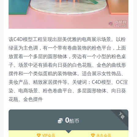
该C4D模型工程呈现出甜美优雅的电商展示场景。以粉
绿蓝为主色调，有一个带有卷曲装饰的粉色平台，上面
放置着一个多层的圆形物体，旁边有一个小型的粉色桌
子。场景中还有插着向日葵的白色花瓶、金色的曲线形
摆件和一个类似蛋糕的装饰物体。适合展示女性饰品、
美妆产品、精致家居摆件等。关键词：C4D模型、OC渲
染、电商场景、粉色卷曲平台、多层圆形物体、向日葵
花瓶、金色摆件
下载
0
酷币
VIP会员
永久会员