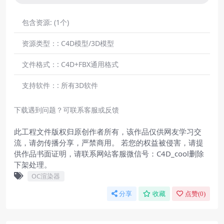
包含资源:
(1个)
资源类型：:
C4D模型/3D模型
文件格式：:
C4D+FBX通用格式
支持软件：:
所有3D软件
下载遇到问题？可联系客服或反馈
此工程文件版权归原创作者所有，该作品仅供网友学习交
流，请勿传播分享，严禁商用。 若您的权益被侵害，请提
供作品书面证明，请联系网站客服微信号：C4D_cool删除
下架处理。
OC渲染器
分享
收藏
点赞(
0
)