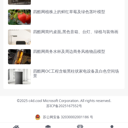
四酷网植株上的鲜红草莓及绿色茎叶模型
四酷网简约桌面,黑色音箱、台灯、绿植与装饰画
四酷网商务水杯及周边商务风格物品模型
四酷网OC工程含银黑柱状家电设备及白色空间场
景
©2025 c4d.cool Microsoft Corporation. All rights reserved.
苏ICP备2025167552号
苏公网安备 32030002001186 号