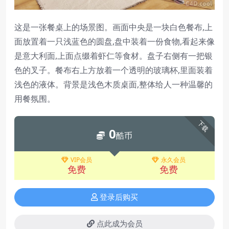
这是一张餐桌上的场景图。画面中央是一块白色餐布,上
面放置着一只浅蓝色的圆盘,盘中装着一份食物,看起来像
是意大利面,上面点缀着虾仁等食材。盘子右侧有一把银
色的叉子。餐布右上方放着一个透明的玻璃杯,里面装着
浅色的液体。背景是浅色木质桌面,整体给人一种温馨的
用餐氛围。
下载
0
酷币
VIP会员
永久会员
免费
免费
登录后购买
点此成为会员