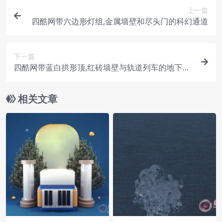
上一篇
四酷网带六边形灯组,金属墙壁和尽头门的科幻通道
下一篇
四酷网带蓝白拱形顶,红砖墙壁与轨道列车的地下隧
道
相关文章