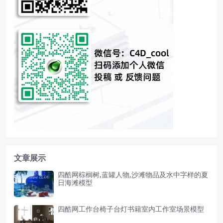
文章展示
四酷网棕榈树,蓝罐人物,沙滩物品及水中字样的夏
日海滩模型
四酷网工作台椅子台灯书籍室内工作室场景模型