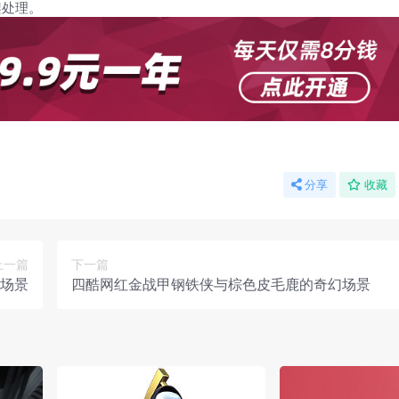
架处理。
分享
收藏
上一篇
下一篇
场景
四酷网红金战甲钢铁侠与棕色皮毛鹿的奇幻场景