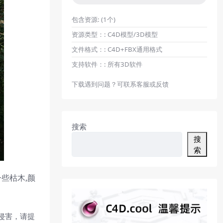
包含资源:
(1个)
资源类型：:
C4D模型/3D模型
文件格式：:
C4D+FBX通用格式
支持软件：:
所有3D软件
下载遇到问题？可联系客服或反馈
搜索
搜
索
些枯木,颜
侵害，请提