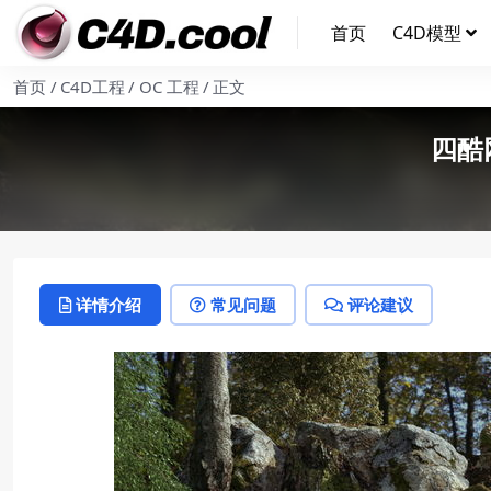
首页
C4D模型
首页
C4D工程
OC 工程
正文
四酷
详情介绍
常见问题
评论建议