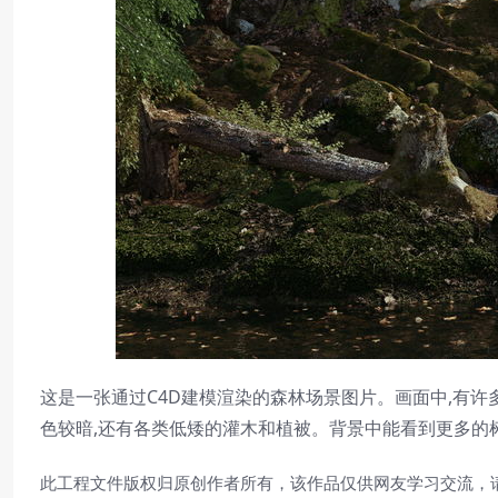
这是一张通过C4D建模渲染的森林场景图片。画面中,有许
色较暗,还有各类低矮的灌木和植被。背景中能看到更多的树
此工程文件版权归原创作者所有，该作品仅供网友学习交流，