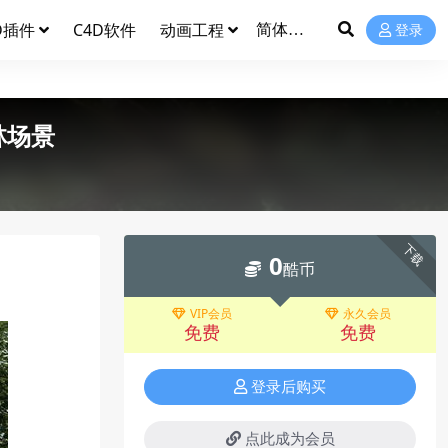
D插件
C4D软件
动画工程
登录
林场景
下载
0
酷币
VIP会员
永久会员
免费
免费
登录后购买
点此成为会员