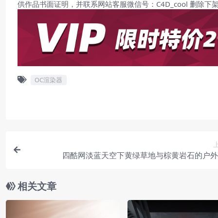
供作品书面证明，并联系网站客服微信号：C4D_cool 删除下
OC渲染器
四酷网淡蓝天空下黄绿草地与棕黄岩石的户外
相关文章