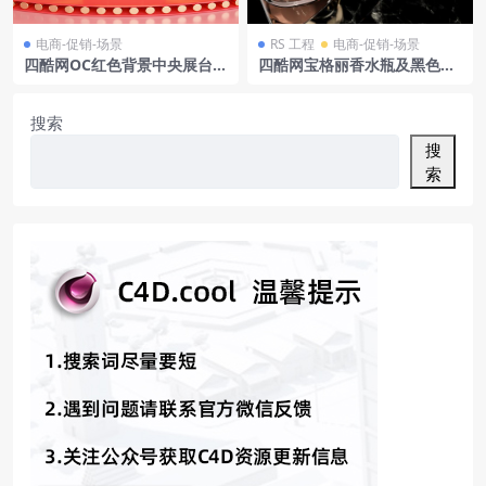
电商-促销-场景
RS 工程
电商-促销-场景
四酷网OC红色背景中央展台机
四酷网宝格丽香水瓶及黑色大
械臂礼盒造物节模型工程
理石背景模型
搜索
搜
索