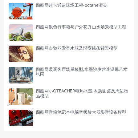
四酷网超卡通篮球场工程-octane渲染
四酷网银色行李箱与户外花卉山水场景模型工程
四酷网古驰罪爱香水瓶及渐变线条背景模型
四酷网暖调客厅场景模型,水墨沙发营造温馨艺术
氛围
四酷网小QTEACHER电热水壶,木质圆桌及周边物
品模型
四酷网音箱笔记本电脑音频放大器影音设备模型