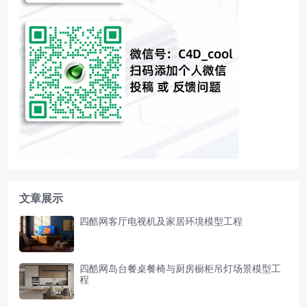
文章展示
四酷网客厅电视机及家居环境模型工程
四酷网岛台餐桌餐椅与厨房橱柜吊灯场景模型工
程