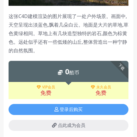
这张C4D建模渲染的图片展现了一处户外场景。画面中,
天空呈现出淡蓝色,飘着几朵白云。地面是大片的草地,草
色黄绿相间。草地上有几块造型独特的岩石,颜色为棕黄
色。远处似乎还有一些低矮的山丘,整体营造出一种宁静
的自然氛围。
下载
0
酷币
VIP会员
永久会员
免费
免费
登录后购买
点此成为会员