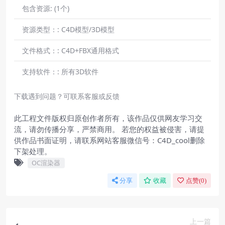
包含资源:
(1个)
资源类型：:
C4D模型/3D模型
文件格式：:
C4D+FBX通用格式
支持软件：:
所有3D软件
下载遇到问题？可联系客服或反馈
此工程文件版权归原创作者所有，该作品仅供网友学习交
流，请勿传播分享，严禁商用。 若您的权益被侵害，请提
供作品书面证明，请联系网站客服微信号：C4D_cool删除
下架处理。
OC渲染器
分享
收藏
点赞(
0
)
上一篇