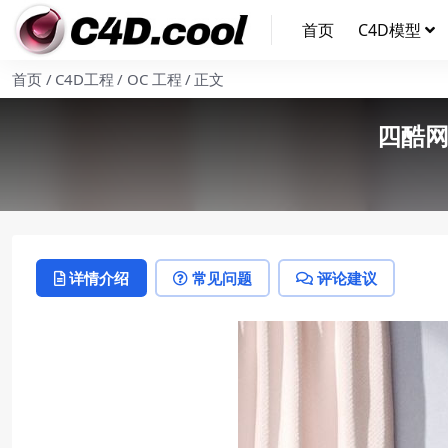
首页
C4D模型
首页
C4D工程
OC 工程
正文
四酷网
详情介绍
常见问题
评论建议