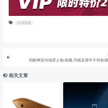
OC渲染器
四酷网室内场景人物,电脑,书籍及摆件不同色
相关文章