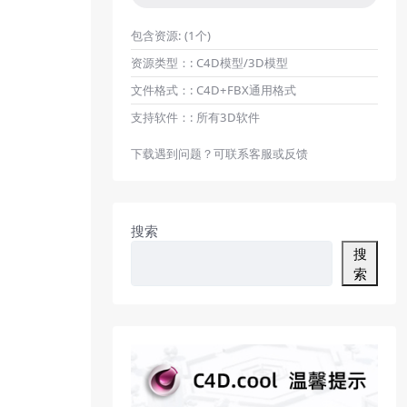
包含资源:
(1个)
资源类型：:
C4D模型/3D模型
文件格式：:
C4D+FBX通用格式
支持软件：:
所有3D软件
下载遇到问题？可联系客服或反馈
搜索
搜
索