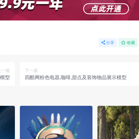
分享
收藏
上一篇
下一篇
调模型
四酷网粉色电器,咖啡,甜点及装饰物品展示模型