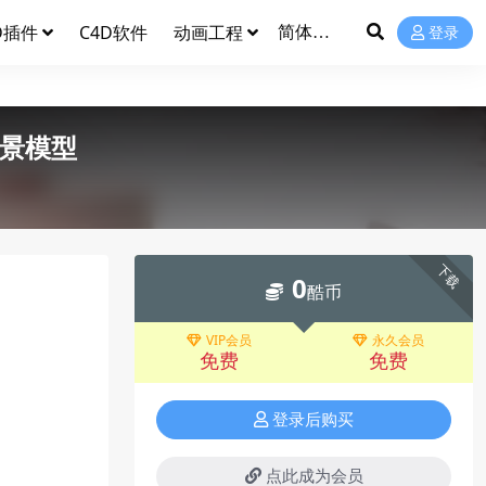
D插件
C4D软件
动画工程
登录
场景模型
下载
0
酷币
VIP会员
永久会员
免费
免费
登录后购买
点此成为会员