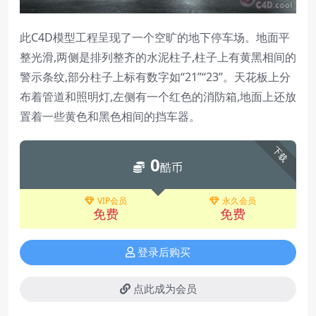
此C4D模型工程呈现了一个空旷的地下停车场。地面平
整光滑,两侧是排列整齐的水泥柱子,柱子上有黄黑相间的
警示条纹,部分柱子上标有数字如“21”“23”。天花板上分
布着管道和照明灯,左侧有一个红色的消防箱,地面上还放
置着一些黄色和黑色相间的挡车器。
下载
0
酷币
VIP会员
永久会员
免费
免费
登录后购买
点此成为会员