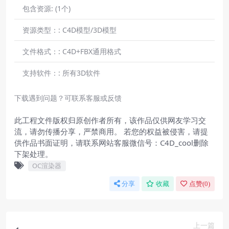
包含资源:
(1个)
资源类型：:
C4D模型/3D模型
文件格式：:
C4D+FBX通用格式
支持软件：:
所有3D软件
下载遇到问题？可联系客服或反馈
此工程文件版权归原创作者所有，该作品仅供网友学习交
流，请勿传播分享，严禁商用。 若您的权益被侵害，请提
供作品书面证明，请联系网站客服微信号：C4D_cool删除
下架处理。
OC渲染器
分享
收藏
点赞(
0
)
上一篇