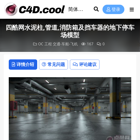
登录
四酷网水泥柱,管道,消防箱及挡车器的地下停车
场模型
OC 工程
交通-车船-飞机
167
0
详情介绍
常见问题
评论建议