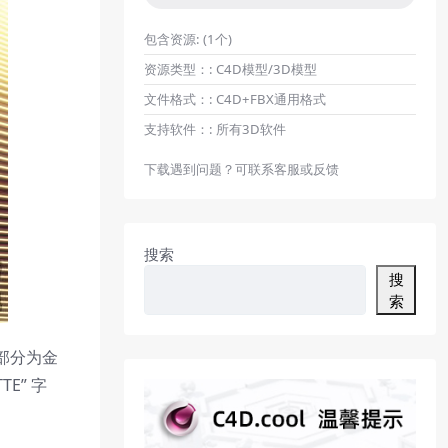
包含资源:
(1个)
资源类型：:
C4D模型/3D模型
文件格式：:
C4D+FBX通用格式
支持软件：:
所有3D软件
下载遇到问题？可联系客服或反馈
搜索
搜
索
部分为金
E” 字