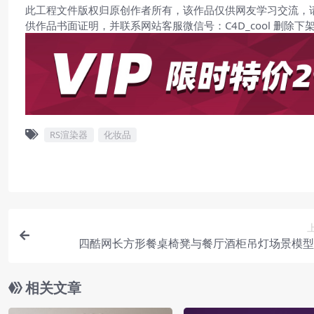
此工程文件版权归原创作者所有，该作品仅供网友学习交流，
供作品书面证明，并联系网站客服微信号：C4D_cool 删除下
RS渲染器
化妆品
四酷网长方形餐桌椅凳与餐厅酒柜吊灯场景模型
相关文章