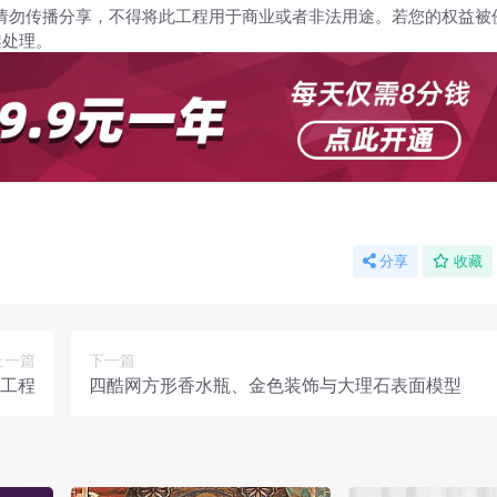
请勿传播分享，不得将此工程用于商业或者非法用途。若您的权益被
架处理。
分享
收藏
上一篇
下一篇
工程
四酷网方形香水瓶、金色装饰与大理石表面模型