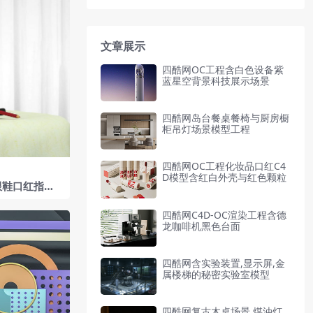
文章展示
四酷网OC工程含白色设备紫
蓝星空背景科技展示场景
四酷网岛台餐桌餐椅与厨房橱
柜吊灯场景模型工程
四酷网OC工程化妆品口红C4
D模型含红白外壳与红色颗粒
跟鞋口红指甲
模型
四酷网C4D-OC渲染工程含德
龙咖啡机黑色台面
四酷网含实验装置,显示屏,金
属楼梯的秘密实验室模型
四酷网复古木桌场景,煤油灯