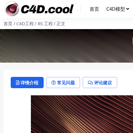
首页
C4D模型
首页
C4D工程
RS 工程
正文
详情介绍
常见问题
评论建议