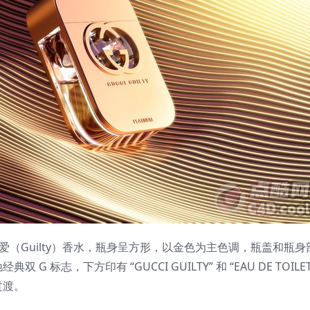
爱（Guilty）香水，瓶身呈方形，以金色为主色调，瓶盖和瓶身
，下方印有 “GUCCI GUILTY” 和 “EAU DE TOILETT
过渡。