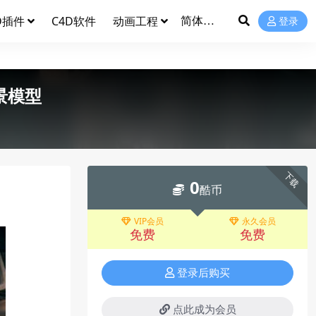
D插件
C4D软件
动画工程
登录
景模型
下载
0
酷币
VIP会员
永久会员
免费
免费
登录后购买
点此成为会员