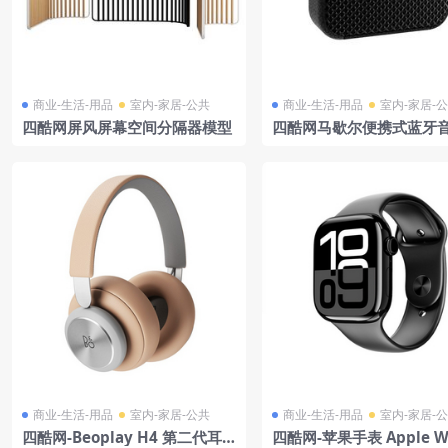
商业-生活-用品
室内-家居-公共
商业-生活-用品
室内-家居-
四酷网屏风屏幕空间分隔器模型
四酷网马歇尔便携式蓝牙音
D模型
商业-生活-用品
室内-家居-公共
商业-生活-用品
室内-家居-
四酷网-Beoplay H4 第二代耳
四酷网-苹果手表 Apple W