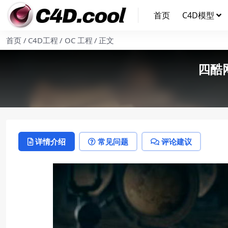
首页
C4D模型
首页
C4D工程
OC 工程
正文
四酷
详情介绍
常见问题
评论建议