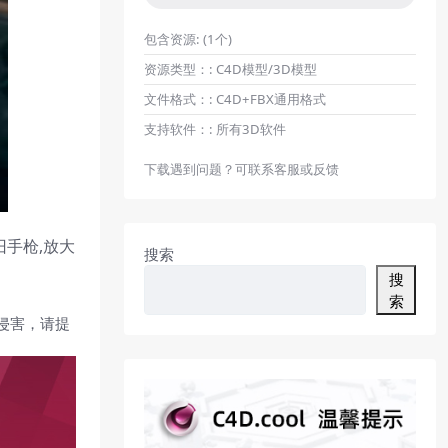
包含资源:
(1个)
资源类型：:
C4D模型/3D模型
文件格式：:
C4D+FBX通用格式
支持软件：:
所有3D软件
下载遇到问题？可联系客服或反馈
手枪,放大
搜索
搜
索
侵害，请提