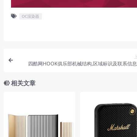
OC渲染器
四酷网HOOK俱乐部机械结构,区域标识及联系信
相关文章