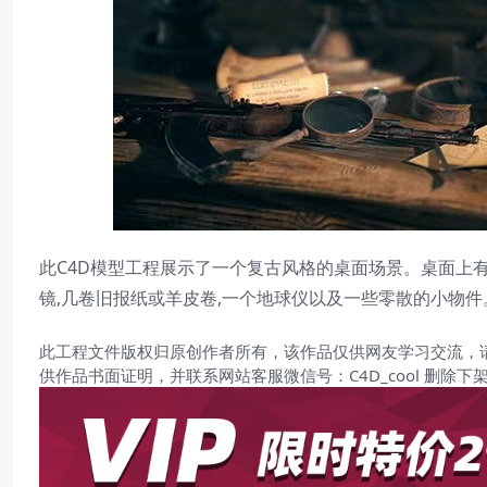
此C4D模型工程展示了一个复古风格的桌面场景。桌面上
镜,几卷旧报纸或羊皮卷,一个地球仪以及一些零散的小物件
此工程文件版权归原创作者所有，该作品仅供网友学习交流，
供作品书面证明，并联系网站客服微信号：C4D_cool 删除下