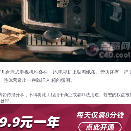
有几台老式电视机堆叠在一起,电视机上贴着纸条。旁边还有一把旧
。整体营造出一种陈旧,神秘的氛围。
请勿传播分享，不得将此工程用于商业或者非法用途。若您的权益被
架处理。