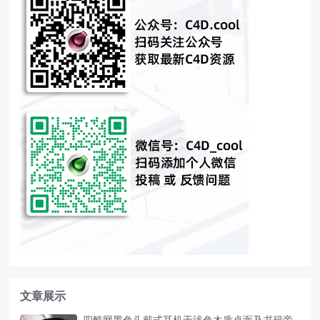
文章展示
四酷网黑色头戴式耳机于浅色木质桌面及书籍旁