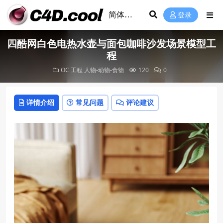
登录
四酷网白色电热水壶与面包咖啡沙发场景模型工
程
OC 工程
人物-动物-食物
120
0
详情介绍
常见问题
评论建议