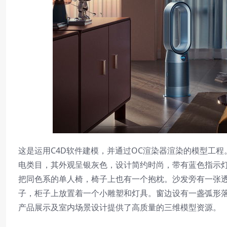
这是运用C4D软件建模，并通过OC渲染器渲染的模型工
电类目，其外观呈银灰色，设计简约时尚，带有蓝色指示
把同色系的单人椅，椅子上也有一个抱枕。沙发旁有一张
子，柜子上放置着一个小雕塑和灯具。窗边设有一盏弧形
产品展示及室内场景设计提供了高质量的三维模型资源。