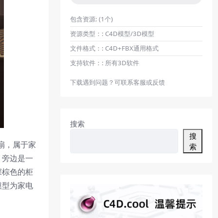
包含资源:
(1个)
资源类型：:
C4D模型/3D模型
文件格式：:
C4D+FBX通用格式
支持软件：:
所有3D软件
下载遇到问题？可联系客服或反馈
搜索
搜
扇，属于家
索
，旁边是一
深棕色的柜
模型为家电