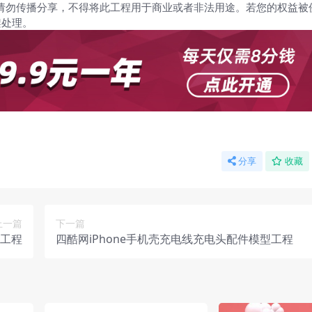
请勿传播分享，不得将此工程用于商业或者非法用途。若您的权益被
架处理。
分享
收藏
上一篇
下一篇
工程
四酷网iPhone手机壳充电线充电头配件模型工程