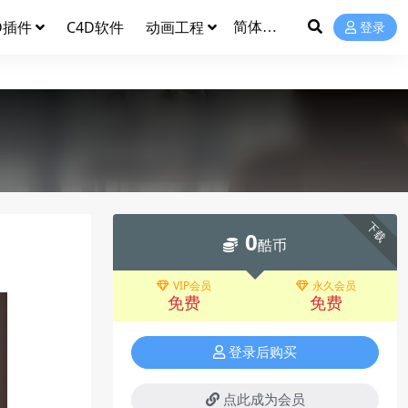
D插件
C4D软件
动画工程
登录
下载
0
酷币
VIP会员
永久会员
免费
免费
登录后购买
点此成为会员