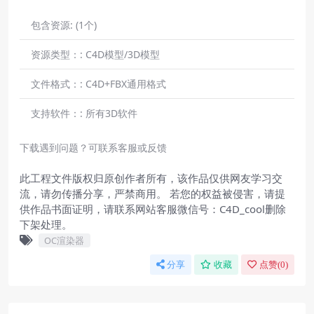
包含资源:
(1个)
资源类型：:
C4D模型/3D模型
文件格式：:
C4D+FBX通用格式
支持软件：:
所有3D软件
下载遇到问题？可联系客服或反馈
此工程文件版权归原创作者所有，该作品仅供网友学习交
流，请勿传播分享，严禁商用。 若您的权益被侵害，请提
供作品书面证明，请联系网站客服微信号：C4D_cool删除
下架处理。
OC渲染器
分享
收藏
点赞(
0
)