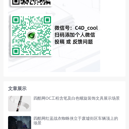
文章展示
四酷网OC工程含笔及白色螺旋装饰文具展示场景
四酷网红蓝战衣蜘蛛侠立于废墟街区车辆顶上的
场景