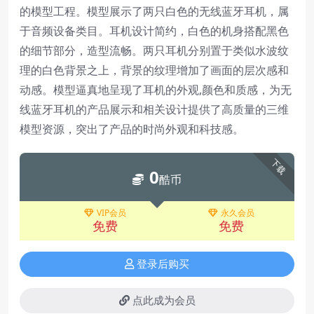
的模型工程。模型展示了两只白色的无线蓝牙耳机，属
于音频设备类目。耳机设计简约，白色的机身搭配黑色
的细节部分，造型流畅。两只耳机分别置于类似水波纹
理的白色背景之上，背景的纹理增加了画面的层次感和
动感。模型逼真地呈现了耳机的外观,颜色和质感，为无
线蓝牙耳机的产品展示和相关设计提供了高质量的三维
模型资源，突出了产品的时尚外观和科技感。
下载
0
酷币
VIP会员
永久会员
免费
免费
登录后购买
点此成为会员