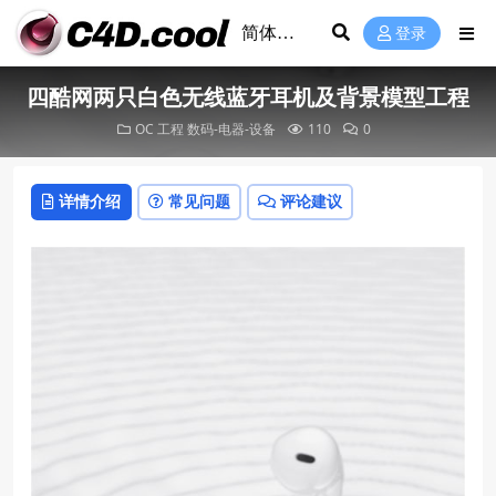
登录
四酷网两只白色无线蓝牙耳机及背景模型工程
OC 工程
数码-电器-设备
110
0
详情介绍
常见问题
评论建议