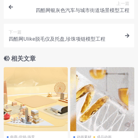
上一篇
四酷网银灰色汽车与城市街道场景模型工程
下一篇
四酷网Ulike脱毛仪及托盘,珍珠项链模型工程
相关文章
电商-促销-场景
动画素材
成品动画