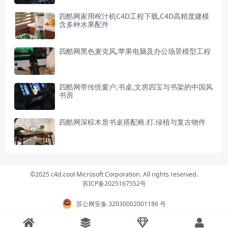
四酷网家用榨汁机C4D工程下载,C4D高精度建模
含多种水果配件
四酷网黑色麦克风,苹果电脑及办公场景模型工程
四酷网带传统窗户,书桌,文房四宝与书架的中国风
书房
四酷网深棕木质书桌搭配椅.灯.绿植与复古物件
©2025 c4d.cool Microsoft Corporation. All rights reserved.
苏ICP备2025167552号
苏公网安备 32030002001186 号