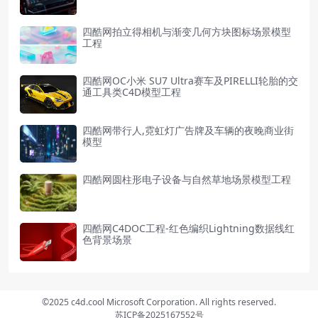
四酷网拍立得相机与渐变几何方块图标场景模型
工程
四酷网OC小米 SU7 Ultra赛车及PIRELLI轮胎的交
通工具类C4D模型工程
四酷网带行人,霓虹灯广告牌及车辆的夜晚商业街
模型
四酷网圆柱形电子设备与自然草地场景模型工程
四酷网C4DOC工程-红色编织Lightning数据线红
色背景场景
©2025 c4d.cool Microsoft Corporation. All rights reserved.
苏ICP备2025167552号