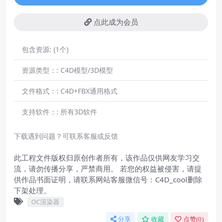
点此成为会员
包含资源:
(1个)
资源类型：:
C4D模型/3D模型
文件格式：:
C4D+FBX通用格式
支持软件：:
所有3D软件
下载遇到问题？可联系客服或反馈
此工程文件版权归原创作者所有，该作品仅供网友学习交
流，请勿传播分享，严禁商用。 若您的权益被侵害，请提
供作品书面证明，请联系网站客服微信号：C4D_cool删除
下架处理。
OC渲染器
分享
收藏
点赞(
0
)