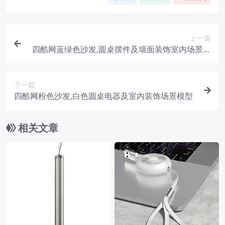
上一篇
四酷网蓝绿色沙发,圆桌摆件及墙面装饰室内场景模
型
下一篇
四酷网粉色沙发,白色圆桌电器及室内装饰场景模型
相关文章