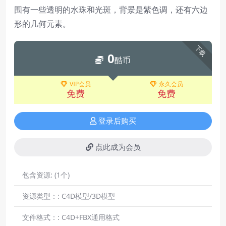
围有一些透明的水珠和光斑，背景是紫色调，还有六边
形的几何元素。
下载
0
酷币
VIP会员
永久会员
免费
免费
登录后购买
点此成为会员
包含资源:
(1个)
资源类型：:
C4D模型/3D模型
文件格式：:
C4D+FBX通用格式