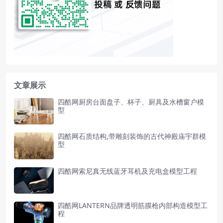
文章展示
四酷网厨房台面盘子、杯子、厨具及水槽窗户模
型
四酷网石质结构,带雕刻装饰的古代神殿庙宇群模
型
四酷网索尼真无线蓝牙耳机及充电盒模型工程
四酷网LANTERN品牌透明筋膜枪内部构造模型工
程