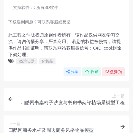
支持软件：:
所有3D软件
下载遇到问题？可联系客服或反馈
此工程文件版权归原创作者所有，该作品仅供网友学习交
流，请勿传播分享，严禁商用。 若您的权益被侵害，请提
供作品书面证明，请联系网站客服微信号：C4D_cool删除
下架处理。
RS渲染器
化妆品
分享
收藏
点赞(
0
)
上一篇
四酷网书桌椅子沙发与书房书架绿植场景模型工程
下一篇
四酷网商务水杯及周边商务风格物品模型