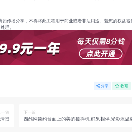
请勿传播分享，不得将此工程用于商业或者非法用途。若您的权益被
架处理。
分享
收藏
上一篇
下一篇
间清扫
四酷网简约台面上的美的搅拌机,鲜果相伴,光影添温