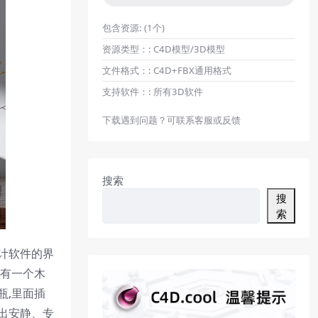
包含资源:
(1个)
资源类型：:
C4D模型/3D模型
文件格式：:
C4D+FBX通用格式
支持软件：:
所有3D软件
下载遇到问题？可联系客服或反馈
搜索
搜
索
计软件的界
侧有一个木
瓶,里面插
造出安静、专