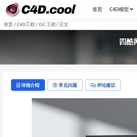
首页
C4D模型
首页
C4D工程
OC 工程
正文
四酷
详情介绍
常见问题
评论建议