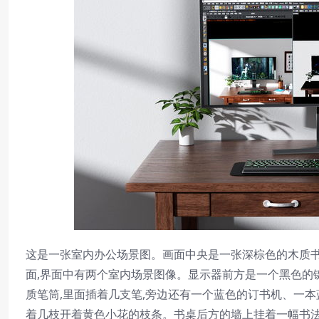
这是一张室内办公场景图。画面中央是一张深棕色的木质书
面,界面中有两个室内场景图像。显示器前方是一个黑色的
质笔筒,里面插着几支笔,旁边还有一个蓝色的订书机、一
着几枝开着黄色小花的枝条。书桌后方的墙上挂着一幅书法作