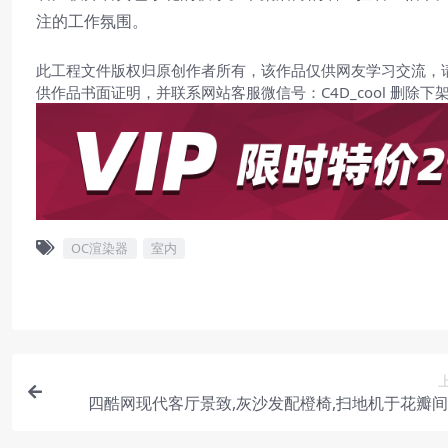
注的工作氛围。
此工程文件版权归原创作者所有，该作品仅供网友学习交流，
供作品书面证明，并联系网站客服微信号：C4D_cool 删除下
OC渲染器
室内
四酷网现代客厅景致,灰沙发配橙椅,扫地机于花瓣