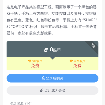
这是电子产品类的模型工程。画面展示了一个黑色的游
戏手柄，手柄上有方向键、功能按键以及摇杆，按键颜
色有黑色、蓝色、红色和粉色等，手柄上方有 “SHARE”
和 “OPTION” 标识，底部有品牌标志。手柄置于黑色背
景前，底部有蓝色光影效果。
下载
0
酷币
VIP会员
永久会员
免费
免费
登录后购买
点此成为会员
包含资源:
(1个)