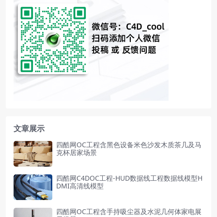
文章展示
四酷网OC工程含黑色设备米色沙发木质茶几及马
克杯居家场景
四酷网C4DOC工程-HUD数据线工程数据线模型H
DMI高清线模型
四酷网OC工程含手持吸尘器及水泥几何体家电展