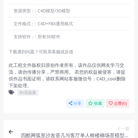
资源类型：:
C4D模型/3D模型
文件格式：:
C4D+FBX通用格式
支持软件：:
所有3D软件
下载遇到问题？可联系客服或反馈
此工程文件版权归原创作者所有，该作品仅供网友学习交
流，请勿传播分享，严禁商用。 若您的权益被侵害，请提
供作品书面证明，请联系网站客服微信号：C4D_cool删除
下架处理。
RS渲染器
分享
收藏
点赞(
0
)
上一篇
四酷网弧形沙发茶几与客厅单人椅楼梯场景模型工