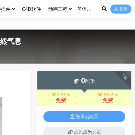
D插件
C4D软件
动画工程
登录
自然气息
下载
0
酷币
VIP会员
永久会员
免费
免费
登录后购买
点此成为会员