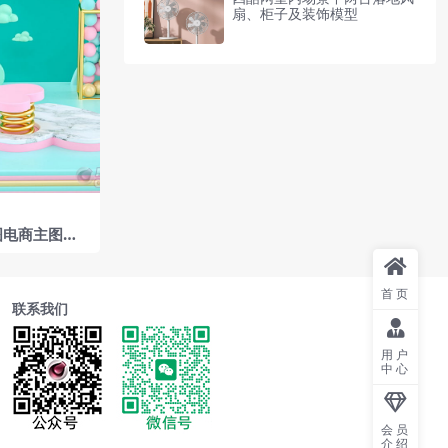
扇、柜子及装饰模型
图电商主图电
首页
联系我们
用户
中心
会员
介绍