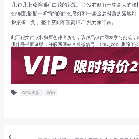
几,边几上放着插有白花的花瓶。沙发右侧有一株高大的绿
色饰面,搭配一盏简约的白色吊灯和一盏金属材质的落地灯
餐桌椅一角。整个空间布置简洁,自然元素丰富。
此工程文件版权归原创作者所有，该作品仅供网友学习交流，
供作品书面证明，并联系网站客服微信号：C4D_cool 删除下
OC渲染器
室内