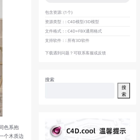
包含资源:
(1个)
资源类型：:
C4D模型/3D模型
文件格式：:
C4D+FBX通用格式
支持软件：:
所有3D软件
下载遇到问题？可联系客服或反馈
搜索
搜
索
同色系抱
一个木质边