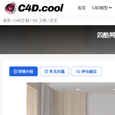
首页
C4D模型
首页
C4D工程
OC 工程
正文
四酷网
详情介绍
常见问题
评论建议