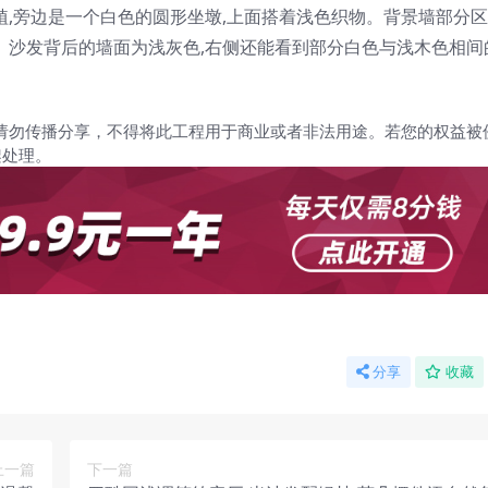
植,旁边是一个白色的圆形坐墩,上面搭着浅色织物。背景墙部分
。沙发背后的墙面为浅灰色,右侧还能看到部分白色与浅木色相间
请勿传播分享，不得将此工程用于商业或者非法用途。若您的权益被
架处理。
分享
收藏
上一篇
下一篇