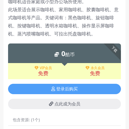
咖啡机适合家庭或小型办公场所使用。
此场景适合展示咖啡机、家用咖啡机、胶囊咖啡机、意
式咖啡机等产品。关键词有：黑色咖啡机、旋钮咖啡
机、按键咖啡机、透明水箱咖啡机、操作显示屏咖啡
机、蒸汽喷嘴咖啡机、可拉出托盘咖啡机。
下载
0
酷币
VIP会员
永久会员
免费
免费
登录后购买
点此成为会员
包含资源:
(1个)