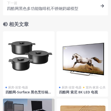
下一篇
四酷网黑色多功能咖啡机不锈钢奶罐模型
相关文章
厨房-浴室-电器
厨房-浴室-电器
室内-家居-公共
四酷网-Surface 黑色烹饪锅具
四酷网 索尼 8K LED 电视
套装3D模型