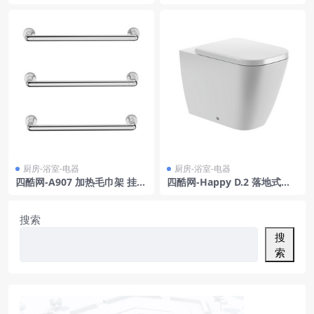
h Ultra 2022 模型 由苹果公
C4D模型EQBB53-54
司建模
厨房-浴室-电器
厨房-浴室-电器
四酷网-A907 加热毛巾架 挂架
四酷网-Happy D.2 落地式马
浴室用品3D模型 由 Varied F
桶 厨房浴室卫生间用品3D模
orms
型 由 Duravit
搜索
搜
索