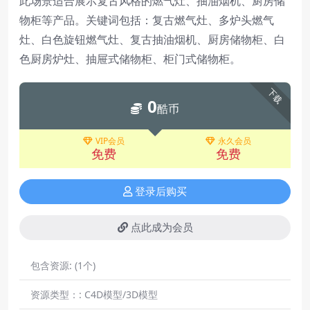
此场景适合展示复古风格的燃气灶、抽油烟机、厨房储
物柜等产品。关键词包括：复古燃气灶、多炉头燃气
灶、白色旋钮燃气灶、复古抽油烟机、厨房储物柜、白
色厨房炉灶、抽屉式储物柜、柜门式储物柜。
下载
0
酷币
VIP会员
永久会员
免费
免费
登录后购买
点此成为会员
包含资源:
(1个)
资源类型：:
C4D模型/3D模型