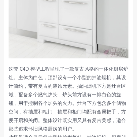
这套 C4D 模型工程呈现了一款复古风格的一体化厨房炉
灶。主体为白色，顶部设有一个小型的抽油烟机，其设
计简约，带有复古的装饰元素。抽油烟机下方是灶台区
域，配备多个燃气炉头，炉头前方设有一排白色的旋
钮，用于控制各个炉头的火力。灶台下方包含多个储物
空间，有抽屉和柜门，抽屉和柜门均配有金属把手，方
便开启和关闭。整体设计既实用又具有复古美感，适合
那些追求怀旧风格厨房的用户。