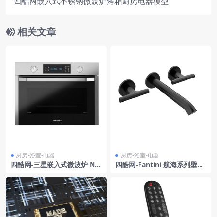
四酷网嵌入式不锈钢微波炉烤箱厨房电器模型
相关文章
厨房-浴室-电器
厨房-浴室-电器
四酷网-三星嵌入式微波炉 NQ
四酷网-Fantini 航海系列壁挂
50K3130BS 3D模型
式面盆混水阀 水龙头