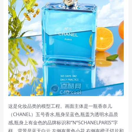
这是化妆品类的模型工程。画面主体是一瓶香奈儿
（CHANEL）五号香水,瓶身呈蓝色,瓶盖为透明水晶质
感,瓶身上有金色的品牌标识和“N°5CHANELPARIS”字
样。背景是蓝天白云,左侧有黄色小花,右侧有橙子切片和