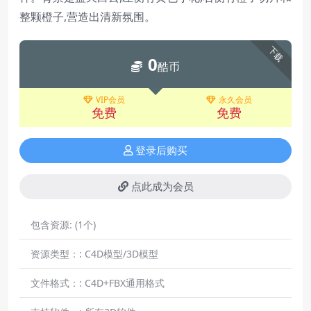
整颗橙子,营造出清新氛围。
下载
0
酷币
VIP会员
永久会员
免费
免费
登录后购买
点此成为会员
包含资源:
(1个)
资源类型：:
C4D模型/3D模型
文件格式：:
C4D+FBX通用格式