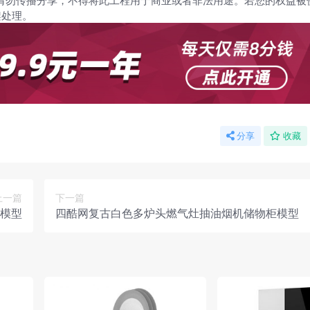
请勿传播分享，不得将此工程用于商业或者非法用途。若您的权益被
架处理。
分享
收藏
上一篇
下一篇
模型
四酷网复古白色多炉头燃气灶抽油烟机储物柜模型