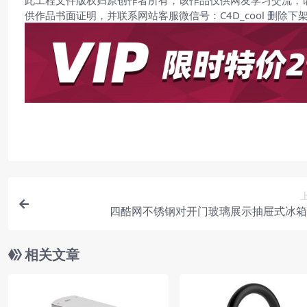
此工程文件版权归原创作者所有，该作品仅供网友学习交流，
供作品书面证明，并联系网站客服微信号：C4D_cool 删除下
四酷网不锈钢对开门玻璃展示抽屉式冰箱
相关文章