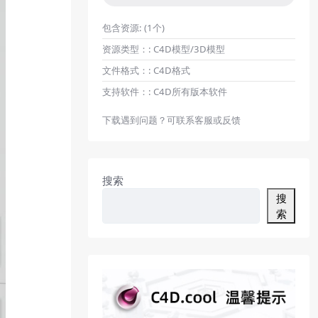
包含资源:
(1个)
资源类型：:
C4D模型/3D模型
文件格式：:
C4D格式
支持软件：:
C4D所有版本软件
下载遇到问题？可联系客服或反馈
搜索
搜
索