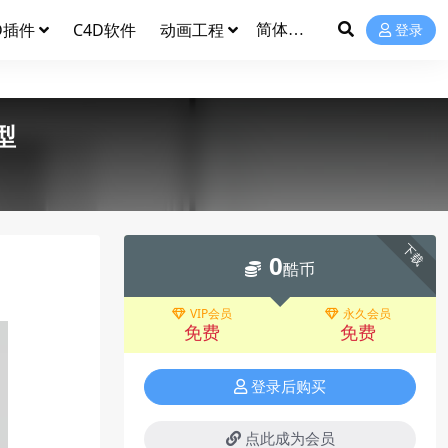
D插件
C4D软件
动画工程
登录
型
下载
0
酷币
VIP会员
永久会员
免费
免费
登录后购买
点此成为会员