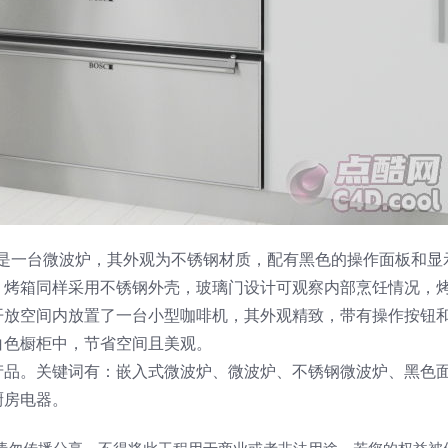
上方是一台微波炉，其外观为不锈钢材质，配有黑色的操作面板和显
，烤箱同样采用不锈钢外壳，玻璃门设计可观察内部烹饪情况，
开放空间内放置了一台小型咖啡机，其外观精致，带有操作按钮
白色橱柜中，节省空间且美观。
产品。关键词有：嵌入式微波炉、微波炉、不锈钢微波炉、黑色
厨房电器。