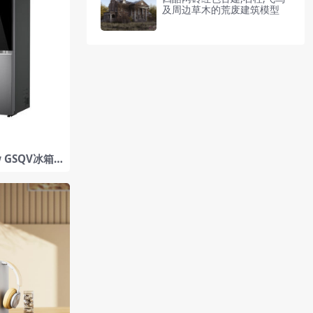
及周边草木的荒废建筑模型
w GSQV冰箱 2
模型