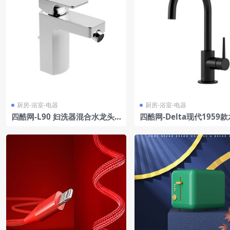
厨房-浴室-电器
厨房-浴室-电器
四酷网-L90 妇洗器混合水龙头
四酷网-Delta现代1959
厨房浴室卫生间用品3D模型 由
头 水阀 3D模型
Roca