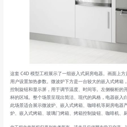
这套 C4D 模型工程展示了一组嵌入式厨房电器。画面
用户设置加热参数。微波炉下方是一台较大的嵌入式烤箱
控制旋钮和显示屏，用于调节温度、时间等。左侧橱柜的
杯的区域。整个场景呈现出简洁、现代的风格，电器嵌入
此场景适合展示微波炉、嵌入式烤箱、咖啡机等厨房电器
炉、嵌入式烤箱、玻璃门烤箱、烤箱控制旋钮、咖啡机、