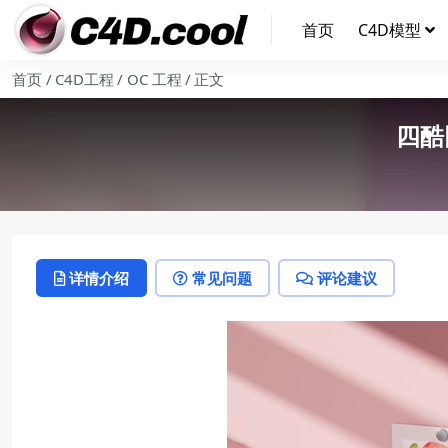
首页
C4D模型
首页
C4D工程
OC 工程
正文
四酷
详情介绍
常见问题
评论建议