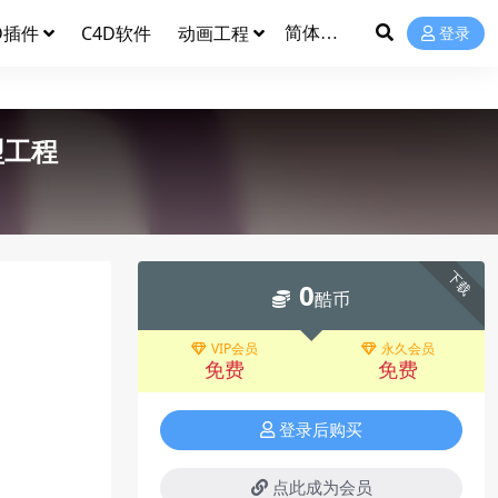
D插件
C4D软件
动画工程
登录
型工程
下载
0
酷币
VIP会员
永久会员
免费
免费
登录后购买
点此成为会员