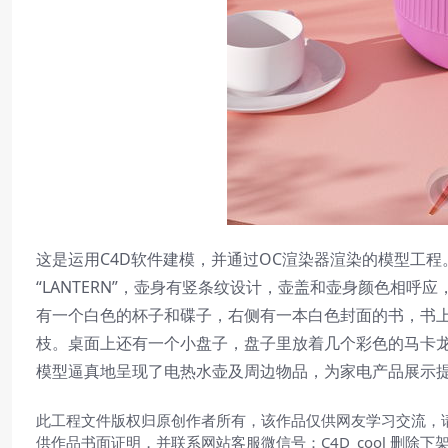
这是运用C4D软件建模，并通过OC渲染器渲染的模型工
“LANTERN”，壶身有竖条纹设计，壶盖和壶身颜色相
有一个白色的杯子和碟子，右侧有一本白色封面的书，书上写
枝。桌面上还有一个小盘子，盘子里放着几个彩色的马卡
模型逼真地呈现了电热水壶及周边物品，为家电产品展示
此工程文件版权归原创作者所有，该作品仅供网友学习交流，
供作品书面证明，并联系网站客服微信号：C4D_cool 删除下