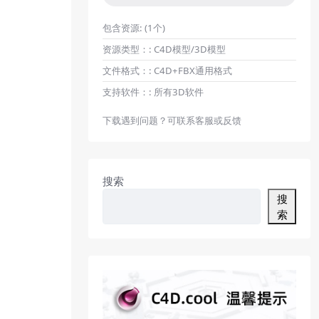
包含资源:
(1个)
资源类型：:
C4D模型/3D模型
文件格式：:
C4D+FBX通用格式
支持软件：:
所有3D软件
下载遇到问题？可联系客服或反馈
搜索
搜
索