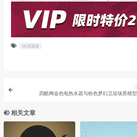
OC渲染器
四酷网金色电热水器与粉色梦幻卫浴场景模型
相关文章