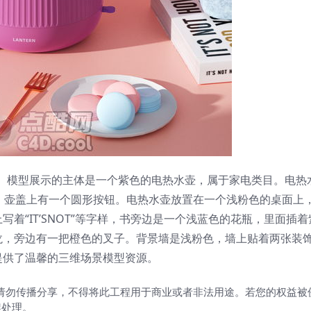
程。模型展示的主体是一个紫色的电热水壶，属于家电类目。电热
呼应，壶盖上有一个圆形按钮。电热水壶放置在一个浅粉色的桌面上
着“IT’SNOT”等字样，书旁边是一个浅蓝色的花瓶，里面插
龙，旁边有一把橙色的叉子。背景墙是浅粉色，墙上贴着两张装
提供了温馨的三维场景模型资源。
请勿传播分享，不得将此工程用于商业或者非法用途。若您的权益被
架处理。