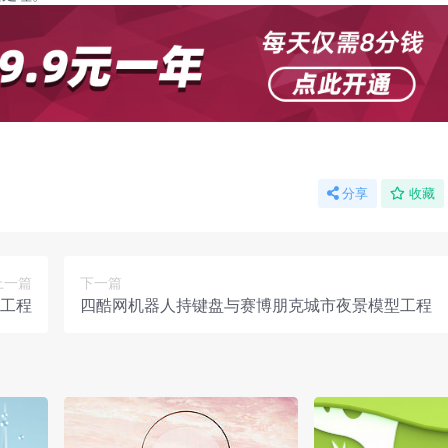
分享
收藏
上一篇
下一篇
工程
四酷网机器人持键盘与赛博朋克城市夜景模型工程