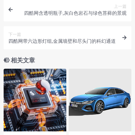
上一篇
四酷网含透明瓶子,灰白色岩石与绿色苔藓的景观
下一篇
四酷网带六边形灯组,金属墙壁和尽头门的科幻通道
相关文章