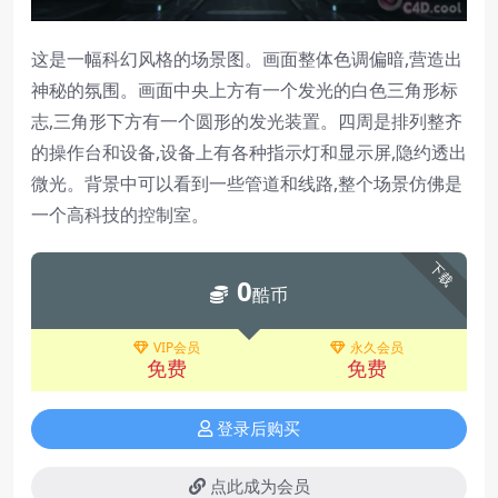
这是一幅科幻风格的场景图。画面整体色调偏暗,营造出
神秘的氛围。画面中央上方有一个发光的白色三角形标
志,三角形下方有一个圆形的发光装置。四周是排列整齐
的操作台和设备,设备上有各种指示灯和显示屏,隐约透出
微光。背景中可以看到一些管道和线路,整个场景仿佛是
一个高科技的控制室。
下载
0
酷币
VIP会员
永久会员
免费
免费
登录后购买
点此成为会员