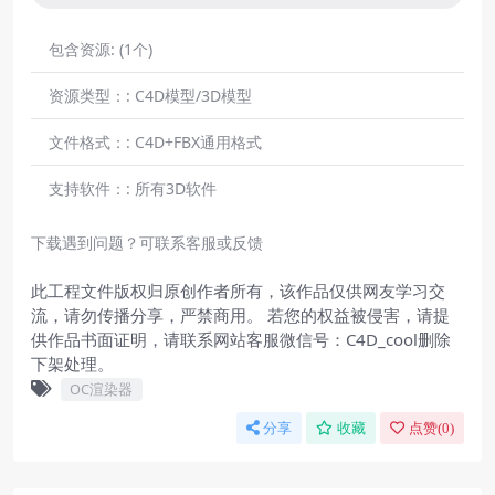
包含资源:
(1个)
资源类型：:
C4D模型/3D模型
文件格式：:
C4D+FBX通用格式
支持软件：:
所有3D软件
下载遇到问题？可联系客服或反馈
此工程文件版权归原创作者所有，该作品仅供网友学习交
流，请勿传播分享，严禁商用。 若您的权益被侵害，请提
供作品书面证明，请联系网站客服微信号：C4D_cool删除
下架处理。
OC渲染器
分享
收藏
点赞(
0
)