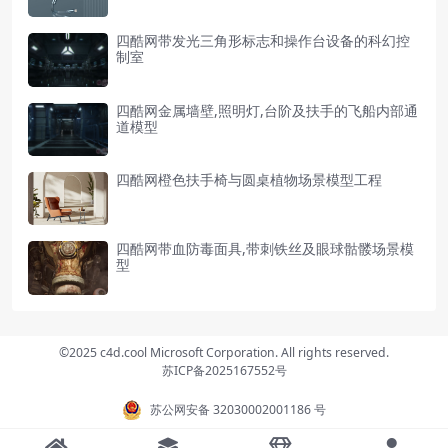
四酷网带发光三角形标志和操作台设备的科幻控
制室
四酷网金属墙壁,照明灯,台阶及扶手的飞船内部通
道模型
四酷网橙色扶手椅与圆桌植物场景模型工程
四酷网带血防毒面具,带刺铁丝及眼球骷髅场景模
型
©2025 c4d.cool Microsoft Corporation. All rights reserved.
苏ICP备2025167552号
苏公网安备 32030002001186 号