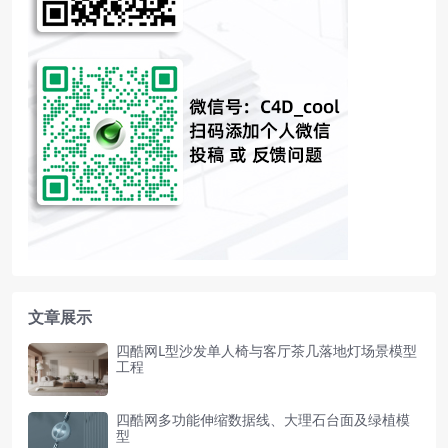
文章展示
四酷网L型沙发单人椅与客厅茶几落地灯场景模型
工程
四酷网多功能伸缩数据线、大理石台面及绿植模
型