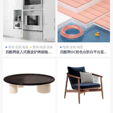
厨房-浴室-电器
数码-电器-设备
电商-促销-场景
四酷网嵌入式微波炉烤箱咖啡
四酷网OC粉色台阶白平台蓝水
机厨房电器模型
面游泳圈电商模型工程