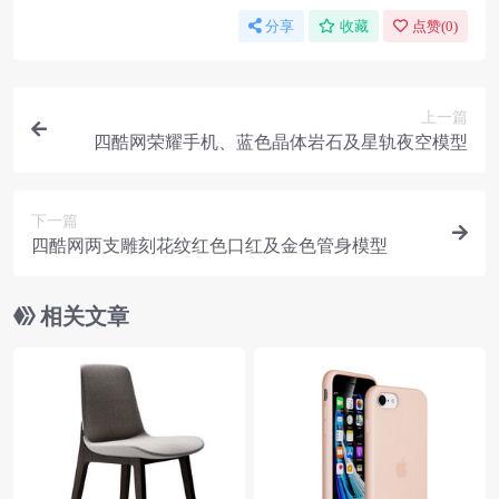
分享
收藏
点赞(
0
)
上一篇
四酷网荣耀手机、蓝色晶体岩石及星轨夜空模型
下一篇
四酷网两支雕刻花纹红色口红及金色管身模型
相关文章