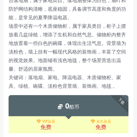
台落地扇，属于家电类目。落地扇整体为白色，扇叶和
防护网结构清晰，底座稳固，具备调节高度和角度的功
能，是常见的夏季降温电器。
场景中还有一个木质储物柜，属于家具类目，柜子上摆
放着几盆绿植，增添了生机和自然气息。储物柜内整齐
地放置着一些白色的碗碟，体现出生活气息。背景墙为
淡粉色，墙上挂有一幅现代风格的装饰画，丰富了空间
的视觉效果。地面铺有浅色地毯，整个场景营造出温
馨、舒适的居家氛围。
关键词：落地扇、家电、降温电器、木质储物柜、家
具、绿植、碗碟、淡粉色背景墙、装饰画、地毯 。
下载
0
酷币
VIP会员
永久会员
免费
免费