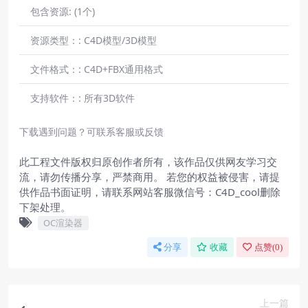
包含资源:
(1个)
资源类型：:
C4D模型/3D模型
文件格式：:
C4D+FBX通用格式
支持软件：:
所有3D软件
下载遇到问题？可联系客服或反馈
此工程文件版权归原创作者所有，该作品仅供网友学习交
流，请勿传播分享，严禁商用。 若您的权益被侵害，请提
供作品书面证明，请联系网站客服微信号：C4D_cool删除
下架处理。
OC渲染器
分享
收藏
点赞(
0
)
上一篇