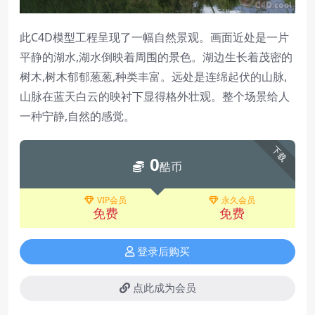
此C4D模型工程呈现了一幅自然景观。画面近处是一片
平静的湖水,湖水倒映着周围的景色。湖边生长着茂密的
树木,树木郁郁葱葱,种类丰富。远处是连绵起伏的山脉,
山脉在蓝天白云的映衬下显得格外壮观。整个场景给人
一种宁静,自然的感觉。
下载
0
酷币
VIP会员
永久会员
免费
免费
登录后购买
点此成为会员