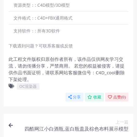
资源类型：:
C4D模型/3D模型
文件格式：:
C4D+FBX通用格式
支持软件：:
所有3D软件
下载遇到问题？可联系客服或反馈
此工程文件版权归原创作者所有，该作品仅供网友学习交
流，请勿传播分享，严禁商用。 若您的权益被侵害，请提
供作品书面证明，请联系网站客服微信号：C4D_cool删除
下架处理。
OC渲染器
分享
收藏
点赞(
0
)
上一篇
四酷网江小白酒瓶,蓝白瓶盖及棕色布料展示模型