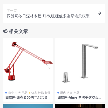
下一篇
四酷网冬日森林木屋,灯串,狐狸低多边形场景模型
相关文章
商业-生活-用品
灯具-装饰-摆件
厨房-浴室-电器
四酷网-蒂齐奥50周年纪念台
四酷网-Aline 单洗手盆混合水
灯3D模型 by Artemide
龙头 厨房浴室用品3D模型 由
Rubinetterie Frattini