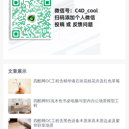
文章展示
四酷网OC工程含精华液石块花枝花卉及红色草莓
四酷网RS浅木色书桌电脑与室内办公场景模型工
程
四酷网OC工程含黑色设备木质床具木质边桌及窗
帘卧室场景