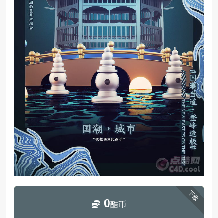
下载
0
酷币