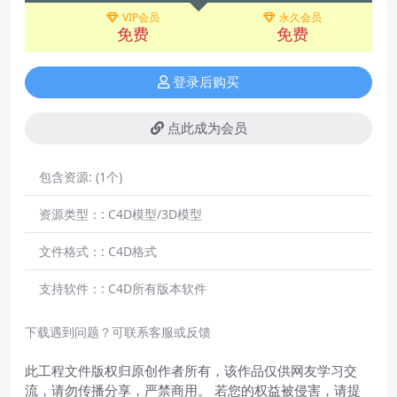
VIP会员
永久会员
免费
免费
登录后购买
点此成为会员
包含资源:
(1个)
资源类型：:
C4D模型/3D模型
文件格式：:
C4D格式
支持软件：:
C4D所有版本软件
下载遇到问题？可联系客服或反馈
此工程文件版权归原创作者所有，该作品仅供网友学习交
流，请勿传播分享，严禁商用。 若您的权益被侵害，请提