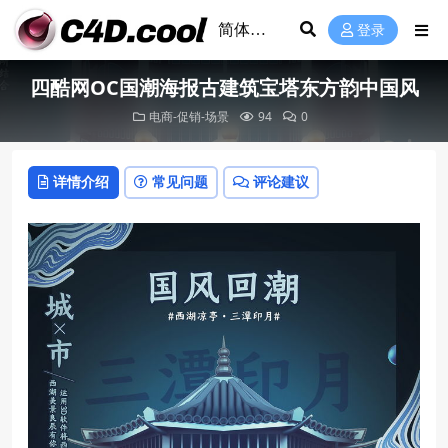
登录
四酷网OC国潮海报古建筑宝塔东方韵中国风
电商-促销-场景
94
0
详情介绍
常见问题
评论建议