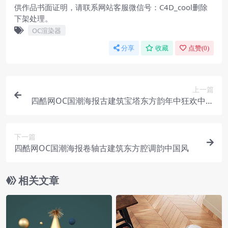
供作品书面证明，请联系网站客服微信号：C4D_cool删除
下架处理。
OC渲染器
分享
收藏
点赞(
0
)
上一篇
四酷网OC国潮海报古建筑宝塔东方韵年中狂欢中国
风
下一篇
四酷网OC国潮海报卷轴古建筑东方腔调韵中国风
相关文章