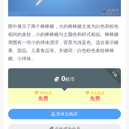
图中展示了两个棒棒糖，大的棒棒糖主体为白色和粉色
相间的条纹，小的棒棒糖与之颜色和样式相似。棒棒糖
周围有一些小的球体漂浮，背景为浅蓝色。适合展示糖
果、甜品、儿童食品等。关键词：白色粉色条纹棒棒
糖、小球体。
下载
0
酷币
VIP会员
永久会员
免费
免费
登录后购买
点此成为会员