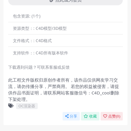
包含资源:
(1个)
资源类型：:
C4D模型/3D模型
文件格式：:
C4D格式
支持软件：:
C4D所有版本软件
下载遇到问题？可联系客服或反馈
此工程文件版权归原创作者所有，该作品仅供网友学习交
流，请勿传播分享，严禁商用。 若您的权益被侵害，请提
供作品书面证明，请联系网站客服微信号：C4D_cool删除
下架处理。
OC渲染器
分享
收藏
点赞(
0
)