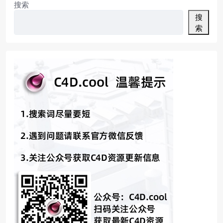
搜索
搜
索