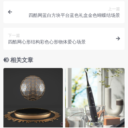
上一篇
四酷网蓝白方块平台蓝色礼盒金色蝴蝶结场景
下一篇
四酷网心形结构彩色心形物体爱心场景
相关文章