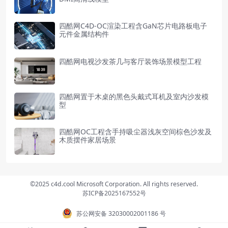
四酷网C4D-OC渲染工程含GaN芯片电路板电子
元件金属结构件
四酷网电视沙发茶几与客厅装饰场景模型工程
四酷网置于木桌的黑色头戴式耳机及室内沙发模
型
四酷网OC工程含手持吸尘器浅灰空间棕色沙发及
木质摆件家居场景
©2025 c4d.cool Microsoft Corporation. All rights reserved.
苏ICP备2025167552号
苏公网安备 32030002001186 号