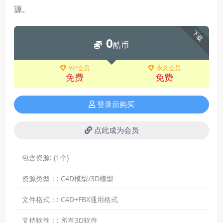
源。
下载
0
酷币
VIP会员
永久会员
免费
免费
登录后购买
点此成为会员
包含资源:
(1个)
资源类型：:
C4D模型/3D模型
文件格式：:
C4D+FBX通用格式
支持软件：:
所有3D软件