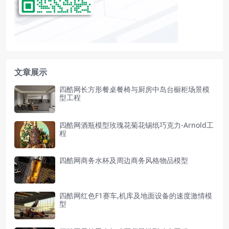
文章展示
四酷网长方形餐桌餐椅与厨房中岛台橱柜场景模
型工程
四酷网酒瓶模型玫瑰花菊花锡纸巧克力-Arnold工
程
四酷网商务水杯及周边商务风格物品模型
四酷网红色F1赛车,机库及地面设备的速度激情模
型