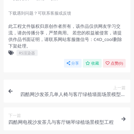
下载遇到问题？可联系客服或反馈
此工程文件版权归原创作者所有，该作品仅供网友学习交
流，请勿传播分享，严禁商用。 若您的权益被侵害，请提
供作品书面证明，请联系网站客服微信号：C4D_cool删除
下架处理。
RS渲染器
分享
收藏
点赞(
0
)
上一篇
四酷网沙发茶几单人椅与客厅绿植墙面场景模型工
程
下一篇
四酷网电视沙发茶几与客厅钢琴绿植场景模型工程