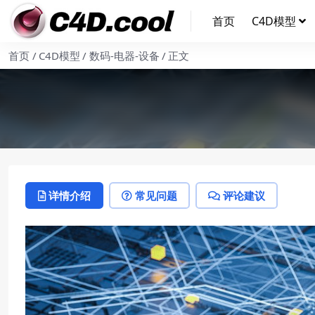
首页
C4D模型
首页
C4D模型
数码-电器-设备
正文
详情介绍
常见问题
评论建议