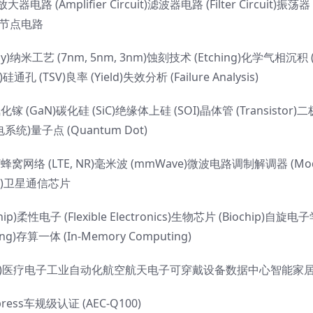
放大器电路 (Amplifier Circuit)滤波器电路 (Filter Circuit)振荡器
) 节点电路
)纳米工艺 (7nm, 5nm, 3nm)蚀刻技术 (Etching)化学气相沉积 
通孔 (TSV)良率 (Yield)失效分析 (Failure Analysis)
氮化镓 (GaN)碳化硅 (SiC)绝缘体上硅 (SOI)晶体管 (Transistor)
微机电系统)量子点 (Quantum Dot)
6/7蜂窝网络 (LTE, NR)毫米波 (mmWave)微波电路调制解调器 (M
ssor)卫星通信芯片
电子 (Flexible Electronics)生物芯片 (Biochip)自旋电
ng)存算一体 (In-Memory Computing)
EV)医疗电子工业自动化航空航天电子可穿戴设备数据中心智能家
ress车规级认证 (AEC-Q100)