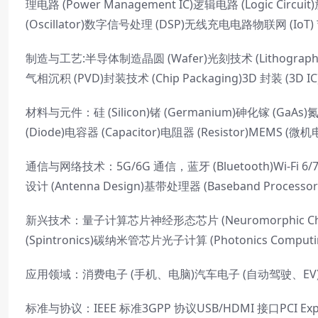
理电路 (Power Management IC)逻辑电路 (Logic Circuit)
(Oscillator)数字信号处理 (DSP)无线充电电路物联网 (IoT
制造与工艺:半导体制造晶圆 (Wafer)光刻技术 (Lithography
气相沉积 (PVD)封装技术 (Chip Packaging)3D 封装 (3D IC)硅
材料与元件：硅 (Silicon)锗 (Germanium)砷化镓 (GaAs)
(Diode)电容器 (Capacitor)电阻器 (Resistor)MEMS (
通信与网络技术：5G/6G 通信，蓝牙 (Bluetooth)Wi-Fi 
设计 (Antenna Design)基带处理器 (Baseband Proce
新兴技术：量子计算芯片神经形态芯片 (Neuromorphic Chip)柔性
(Spintronics)碳纳米管芯片光子计算 (Photonics Computi
应用领域：消费电子 (手机、电脑)汽车电子 (自动驾驶、
标准与协议：IEEE 标准3GPP 协议USB/HDMI 接口PCI Exp