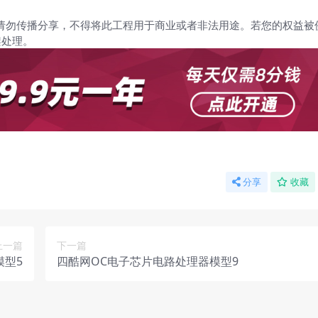
请勿传播分享，不得将此工程用于商业或者非法用途。若您的权益被
架处理。
分享
收藏
上一篇
下一篇
模型5
四酷网OC电子芯片电路处理器模型9