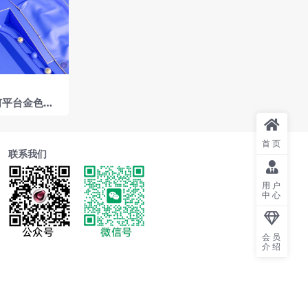
何平台金色线
程
首页
联系我们
用户
中心
会员
介绍