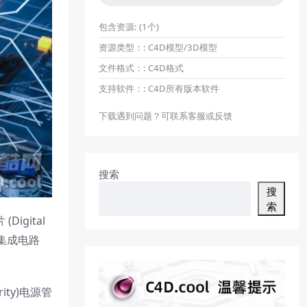
包含资源:
(1个)
资源类型：:
C4D模型/3D模型
文件格式：:
C4D格式
支持软件：:
C4D所有版本软件
下载遇到问题？可联系客服或反馈
搜索
搜
索
Digital
射频集成电路
rity)电源管