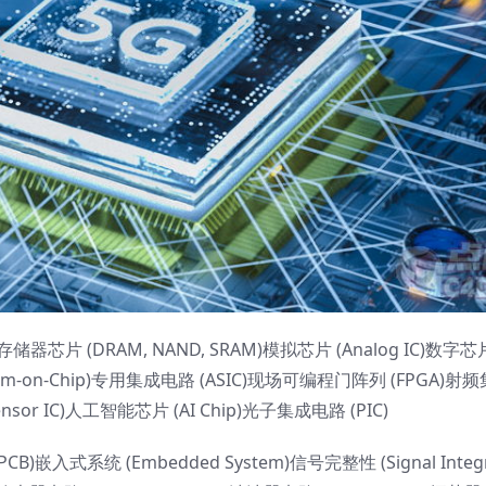
器芯片 (DRAM, NAND, SRAM)模拟芯片 (Analog IC)数字芯片 (
System-on-Chip)专用集成电路 (ASIC)现场可编程门阵列 (FPGA)
ensor IC)人工智能芯片 (AI Chip)光子集成电路 (PIC)
)嵌入式系统 (Embedded System)信号完整性 (Signal Integ