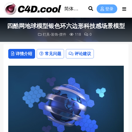
登录
四酷网地球模型银色环六边形科技感场景模型
灯具-装饰-摆件
118
0
详情介绍
常见问题
评论建议