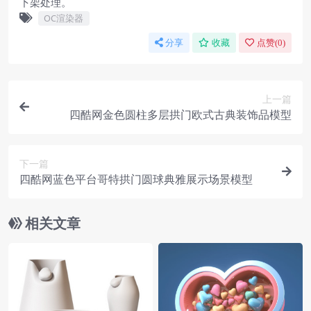
下架处理。
OC渲染器
分享
收藏
点赞(
0
)
上一篇
四酷网金色圆柱多层拱门欧式古典装饰品模型
下一篇
四酷网蓝色平台哥特拱门圆球典雅展示场景模型
相关文章