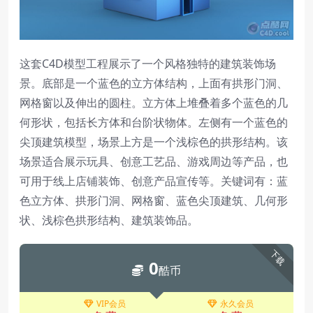
这套C4D模型工程展示了一个风格独特的建筑装饰场
景。底部是一个蓝色的立方体结构，上面有拱形门洞、
网格窗以及伸出的圆柱。立方体上堆叠着多个蓝色的几
何形状，包括长方体和台阶状物体。左侧有一个蓝色的
尖顶建筑模型，场景上方是一个浅棕色的拱形结构。该
场景适合展示玩具、创意工艺品、游戏周边等产品，也
可用于线上店铺装饰、创意产品宣传等。关键词有：蓝
色立方体、拱形门洞、网格窗、蓝色尖顶建筑、几何形
状、浅棕色拱形结构、建筑装饰品。
下载
0
酷币
VIP会员
永久会员