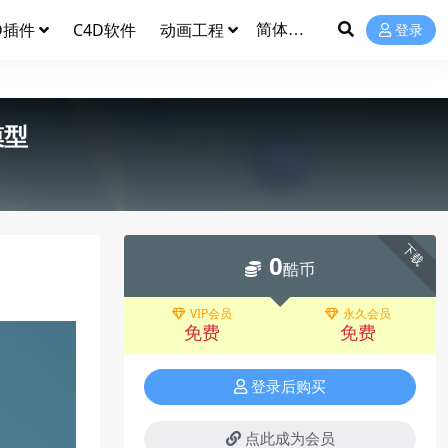
D插件
C4D软件
动画工程
登录
模型
下载
0
酷币
VIP会员
永久会员
免费
免费
登录后购买
点此成为会员