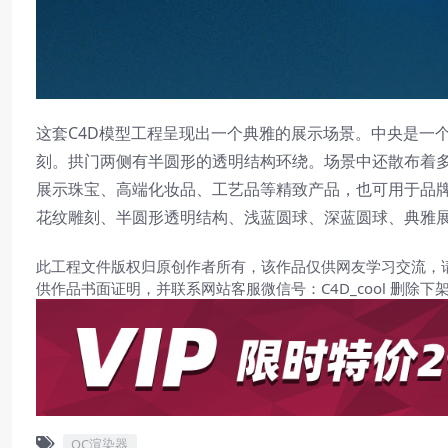
这套C4D模型工程呈现出一个典雅的展示场景。中央是一
刻。拱门两侧有半圆形的透明结构环绕。场景中还散布着
展示珠宝、高端化妆品、工艺品等精致产品，也可用于品
花纹雕刻、半圆形透明结构、浅蓝圆球、深蓝圆球、典雅
此工程文件版权归原创作者所有，该作品仅供网友学习交流，
供作品书面证明，并联系网站客服微信号：C4D_cool 删除下
OC渲染器