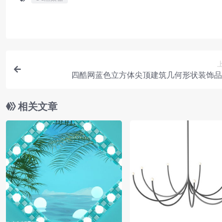
四酷网蓝色立方体尖顶建筑几何形状装饰品
相关文章