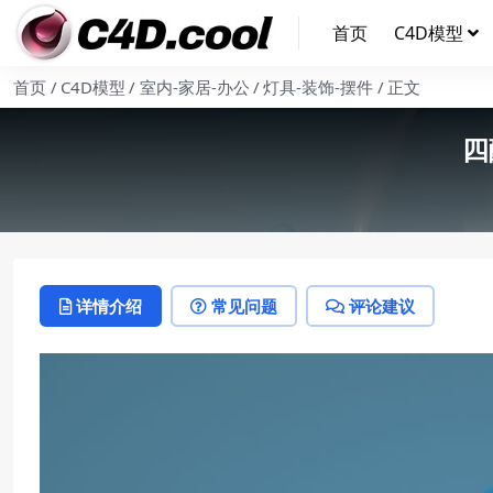
首页
C4D模型
首页
C4D模型
室内-家居-办公
灯具-装饰-摆件
正文
四
详情介绍
常见问题
评论建议