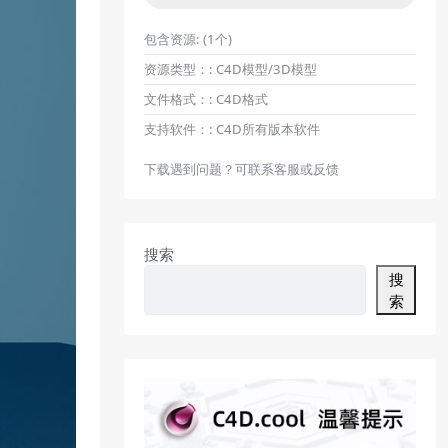
包含资源:
(1个)
资源类型：:
C4D模型/3D模型
文件格式：:
C4D格式
支持软件：:
C4D所有版本软件
下载遇到问题？可联系客服或反馈
搜索
搜
索