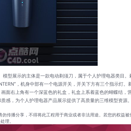
程。模型展示的主体是一款电动剃须刀，属于个人护理电器类目。
NTERN”，机身中部有一个电源开关，开关下方有三个指示灯。
。画面右上角有一个深蓝色的礼盒，礼盒上系着蓝色的蝴蝶结，
和质感，为个人护理电器产品展示提供了高质量的三维模型资源
请勿传播分享，不得将此工程用于商业或者非法用途。若您的权益被
架处理。