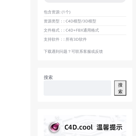
包含资源:
(1个)
资源类型：:
C4D模型/3D模型
文件格式：:
C4D+FBX通用格式
支持软件：:
所有3D软件
下载遇到问题？可联系客服或反馈
搜索
搜
索