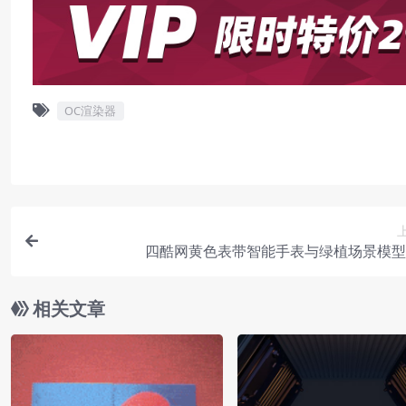
OC渲染器
四酷网黄色表带智能手表与绿植场景模型
相关文章