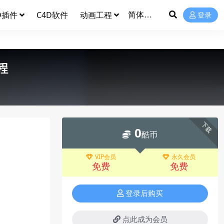
D插件
C4D软件
动画工程
登录
程
下载
0
酷币
VIP会员
永久会员
免费
免费
登录后购买
点此成为会员