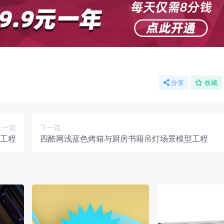
分享
收藏
上一篇
下一篇
工程
四酷网浅蓝色烤箱与厨房书籍吊灯场景模型工程