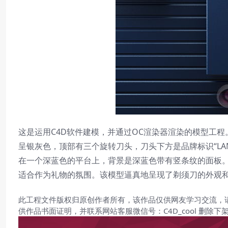
这是运用C4D软件建模，并通过OC渲染器渲染的模型工
呈银灰色，顶部有三个旋转刀头，刀头下方是品牌标识“LA
在一个深蓝色的平台上，背景是深蓝色带有竖条纹的面板
适合作为礼物的氛围。该模型逼真地呈现了剃须刀的外观
此工程文件版权归原创作者所有，该作品仅供网友学习交流，
供作品书面证明，并联系网站客服微信号：C4D_cool 删除下