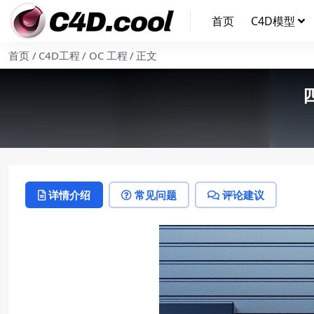
首页
C4D模型
首页
C4D工程
OC 工程
正文
详情介绍
常见问题
评论建议