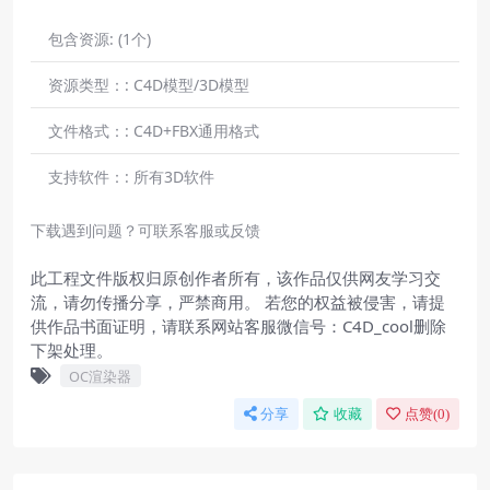
包含资源:
(1个)
资源类型：:
C4D模型/3D模型
文件格式：:
C4D+FBX通用格式
支持软件：:
所有3D软件
下载遇到问题？可联系客服或反馈
此工程文件版权归原创作者所有，该作品仅供网友学习交
流，请勿传播分享，严禁商用。 若您的权益被侵害，请提
供作品书面证明，请联系网站客服微信号：C4D_cool删除
下架处理。
OC渲染器
分享
收藏
点赞(
0
)