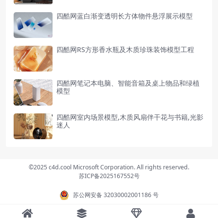
四酷网蓝白渐变透明长方体物件悬浮展示模型
四酷网RS方形香水瓶及木质珍珠装饰模型工程
四酷网笔记本电脑、智能音箱及桌上物品和绿植
模型
四酷网室内场景模型,木质风扇伴干花与书籍,光影
迷人
©2025 c4d.cool Microsoft Corporation. All rights reserved.
苏ICP备2025167552号
苏公网安备 32030002001186 号