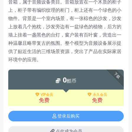
音箱，属于音频设备类目。音箱放置在一个木质的柜子
上，柜子带有编织纹理的柜门，柜上还有一个绿色的小
物件。背景是一个室内场景，有一张棕色的沙发，沙发
上放着几个抱枕，沙发旁边有一盆绿色的植物，后方的
墙上挂着一盏黑色的台灯，窗户装有百叶窗，营造出一
种温馨且略带复古的氛围。整个模型为音频设备展示提
供了贴近生活的三维场景资源，突出了产品在实际家居
环境中的应用。
下载
0
酷币
VIP会员
永久会员
免费
免费
登录后购买
点此成为会员