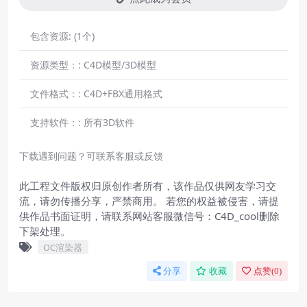
包含资源:
(1个)
资源类型：:
C4D模型/3D模型
文件格式：:
C4D+FBX通用格式
支持软件：:
所有3D软件
下载遇到问题？可联系客服或反馈
此工程文件版权归原创作者所有，该作品仅供网友学习交
流，请勿传播分享，严禁商用。 若您的权益被侵害，请提
供作品书面证明，请联系网站客服微信号：C4D_cool删除
下架处理。
OC渲染器
分享
收藏
点赞(
0
)