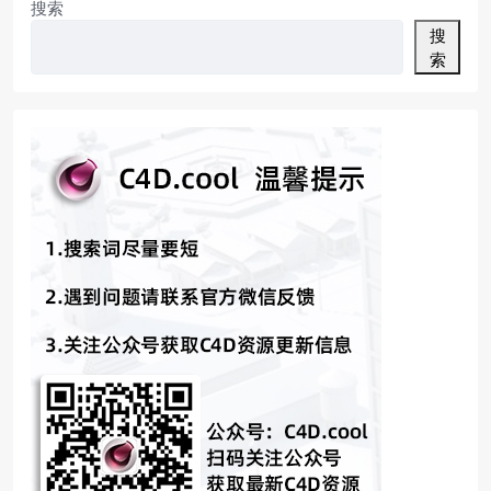
搜索
搜
索