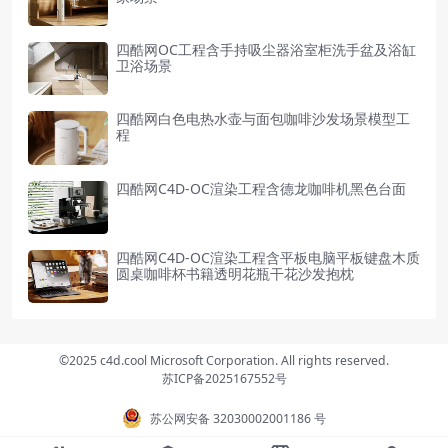
四酷网OC工程含手持吸尘器浴室柜洗手盆及浴缸
卫浴场景
四酷网白色电热水壶与面包咖啡沙发场景模型工
程
四酷网C4D-OC渲染工程含德龙咖啡机黑色台面
四酷网C4D-OC渲染工程含平板电脑平板键盘木质
圆桌咖啡杯书籍透明花瓶干花沙发抱枕
©2025 c4d.cool Microsoft Corporation. All rights reserved.
苏ICP备2025167552号
苏公网安备 32030002001186 号