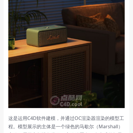
这是运用C4D软件建模，并通过OC渲染器渲染的模型工
程。模型展示的主体是一个绿色的马歇尔（Marshall）