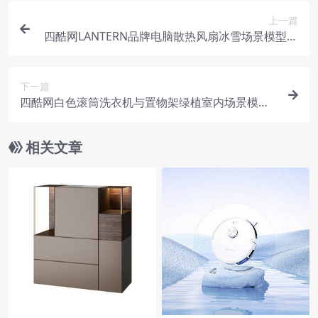
上一篇
四酷网LANTERN品牌电脑散热风扇冰雪场景模型工
程
下一篇
四酷网白色滚筒洗衣机与置物架绿植室内场景模型
工程
相关文章