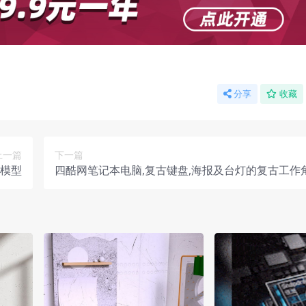
分享
收藏
上一篇
下一篇
景模型
四酷网笔记本电脑,复古键盘,海报及台灯的复古工作
型