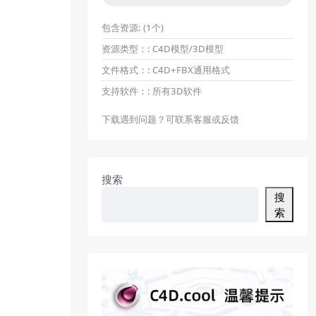
包含资源:
(1个)
资源类型：:
C4D模型/3D模型
文件格式：:
C4D+FBX通用格式
支持软件：:
所有3D软件
下载遇到问题？可联系客服或反馈
搜索
搜
索