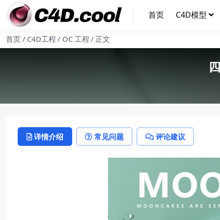
首页
C4D模型
首页
C4D工程
OC 工程
正文
四
详情介绍
常见问题
评论建议