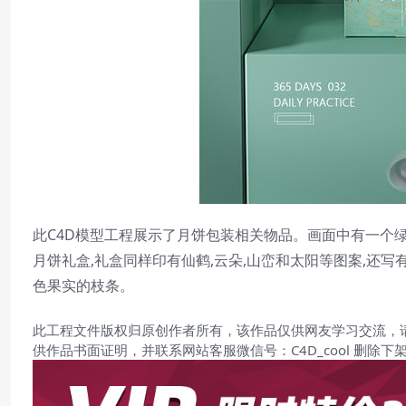
此C4D模型工程展示了月饼包装相关物品。画面中有一个绿
月饼礼盒,礼盒同样印有仙鹤,云朵,山峦和太阳等图案,还写
色果实的枝条。
此工程文件版权归原创作者所有，该作品仅供网友学习交流，
供作品书面证明，并联系网站客服微信号：C4D_cool 删除下