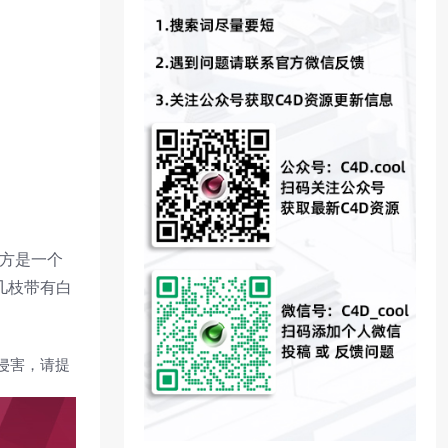
前方是一个
几枝带有白
侵害，请提