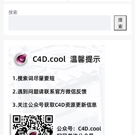
飞机道路立体字
沙发木质书架及绿植居家场景
搜索
搜
索