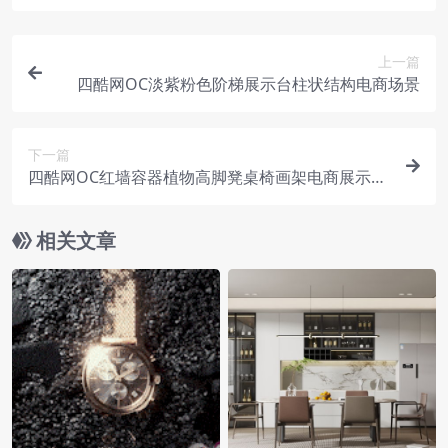
上一篇
四酷网OC淡紫粉色阶梯展示台柱状结构电商场景
下一篇
四酷网OC红墙容器植物高脚凳桌椅画架电商展示场
景
相关文章