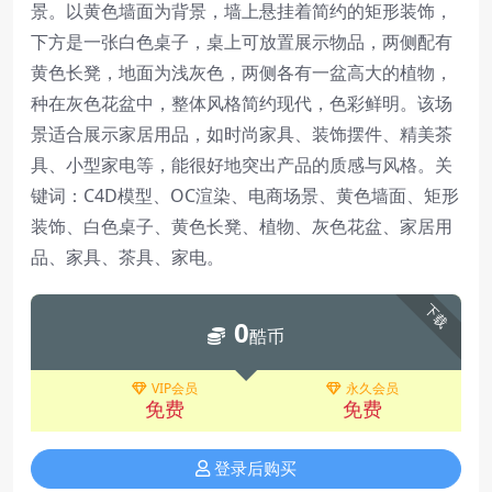
景。以黄色墙面为背景，墙上悬挂着简约的矩形装饰，
下方是一张白色桌子，桌上可放置展示物品，两侧配有
黄色长凳，地面为浅灰色，两侧各有一盆高大的植物，
种在灰色花盆中，整体风格简约现代，色彩鲜明。该场
景适合展示家居用品，如时尚家具、装饰摆件、精美茶
具、小型家电等，能很好地突出产品的质感与风格。关
键词：C4D模型、OC渲染、电商场景、黄色墙面、矩形
装饰、白色桌子、黄色长凳、植物、灰色花盆、家居用
品、家具、茶具、家电。
下载
0
酷币
VIP会员
永久会员
免费
免费
登录后购买