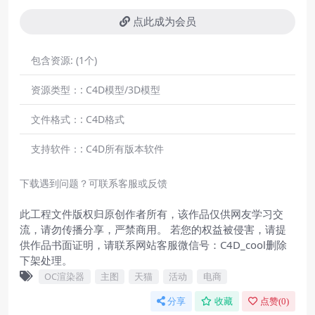
点此成为会员
包含资源:
(1个)
资源类型：:
C4D模型/3D模型
文件格式：:
C4D格式
支持软件：:
C4D所有版本软件
下载遇到问题？可联系客服或反馈
此工程文件版权归原创作者所有，该作品仅供网友学习交
流，请勿传播分享，严禁商用。 若您的权益被侵害，请提
供作品书面证明，请联系网站客服微信号：C4D_cool删除
下架处理。
OC渲染器
主图
天猫
活动
电商
分享
收藏
点赞(
0
)