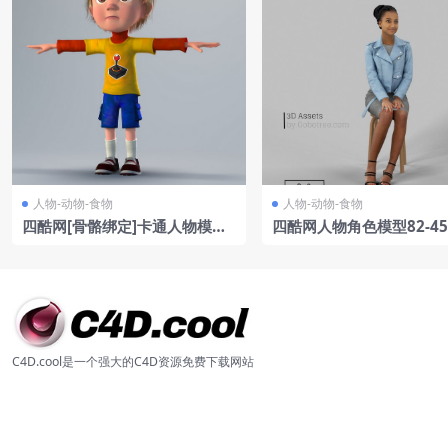
人物-动物-食物
人物-动物-食物
四酷网[骨骼绑定]卡通人物模型
四酷网人物角色模型82-45
BOY2
C4D.cool是一个强大的C4D资源免费下载网站