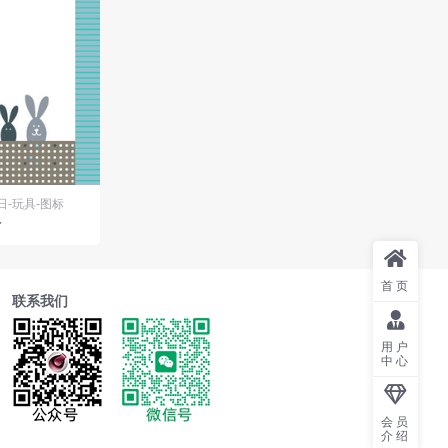
日-玩具-图标
材
首页
联系我们
用户
中心
会员
介绍