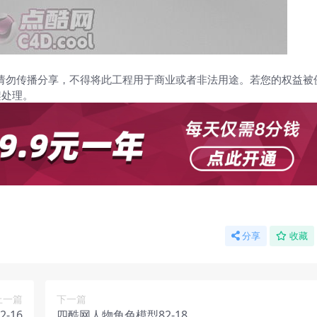
请勿传播分享，不得将此工程用于商业或者非法用途。若您的权益被
架处理。
分享
收藏
上一篇
下一篇
-16
四酷网人物角色模型82-18