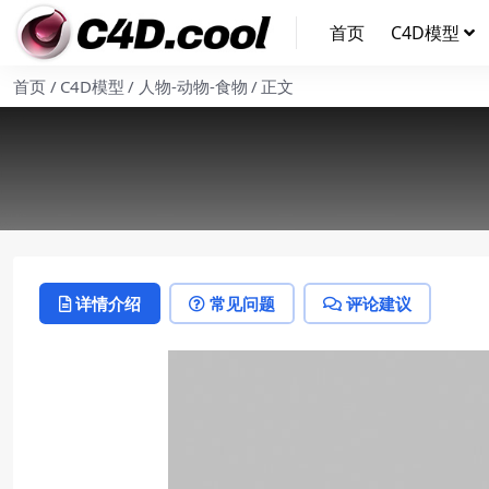
首页
C4D模型
首页
C4D模型
人物-动物-食物
正文
详情介绍
常见问题
评论建议