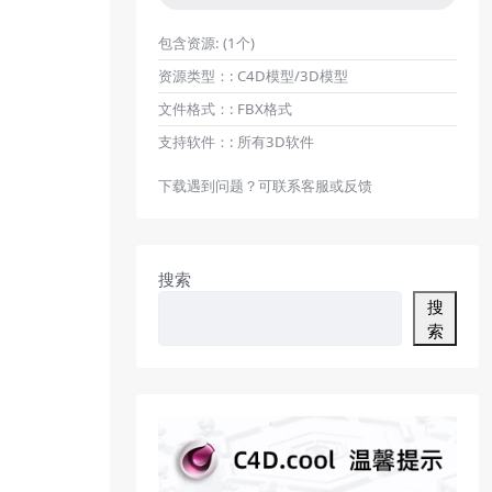
包含资源:
(1个)
资源类型：:
C4D模型/3D模型
文件格式：:
FBX格式
支持软件：:
所有3D软件
下载遇到问题？可联系客服或反馈
搜索
搜
索