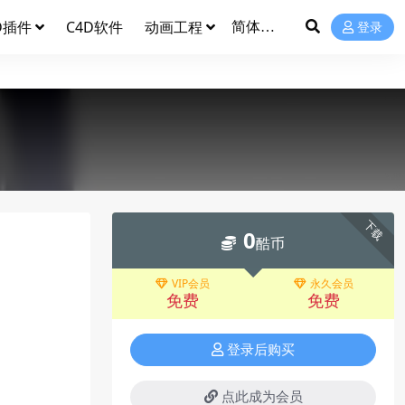
D插件
C4D软件
动画工程
登录
下载
0
酷币
VIP会员
永久会员
免费
免费
登录后购买
点此成为会员