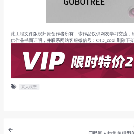
此工程文件版权归原创作者所有，该作品仅供网友学习交流，
供作品书面证明，并联系网站客服微信号：C4D_cool 删除下
真人模型
四酷网人物角色模型82