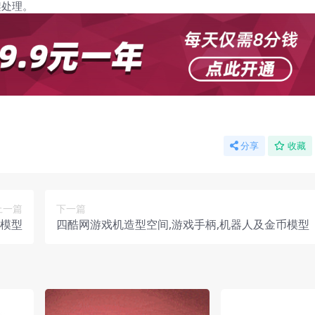
架处理。
分享
收藏
上一篇
下一篇
外模型
四酷网游戏机造型空间,游戏手柄,机器人及金币模型