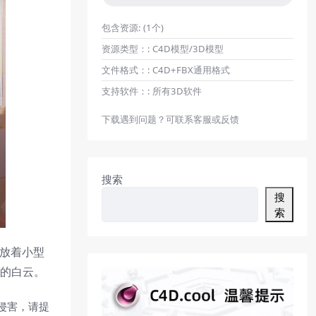
包含资源:
(1个)
资源类型：:
C4D模型/3D模型
文件格式：:
C4D+FBX通用格式
支持软件：:
所有3D软件
下载遇到问题？可联系客服或反馈
搜索
搜
索
上放着小型
浮的白云。
侵害，请提