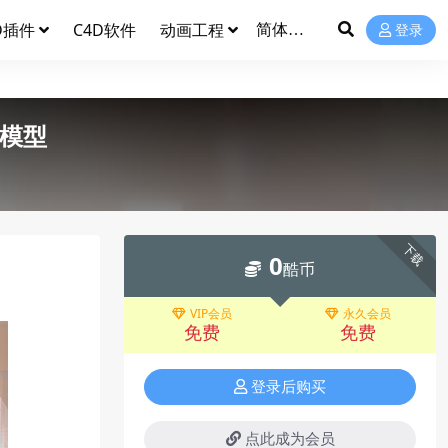
D插件
C4D软件
动画工程
登录
内模型
下载
0
酷币
VIP会员
永久会员
免费
免费
登录后购买
点此成为会员