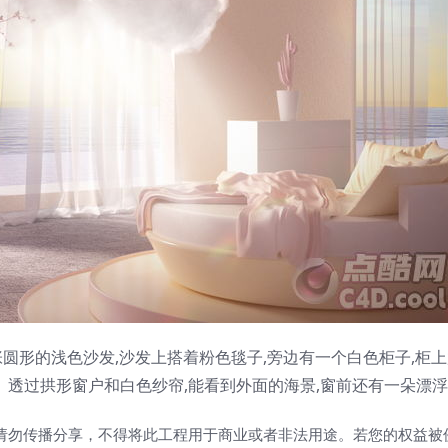
圆形的浅色沙发,沙发上搭着粉色毯子,旁边有一个白色柜子,柜
。透过拱形窗户和白色纱帘,能看到外面的海景,窗前还有一朵漂
请勿传播分享，不得将此工程用于商业或者非法用途。若您的权益被