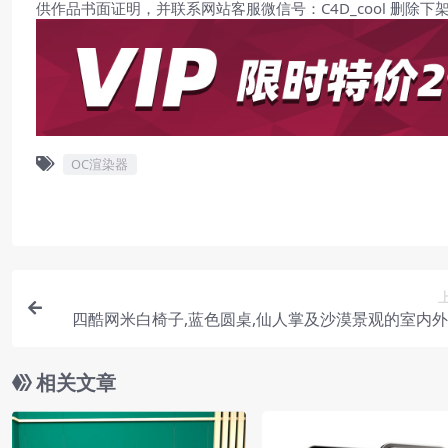
供作品书面证明，并联系网站客服微信号：C4D_cool 删除下
OC渲染器
四酷网米白椅子,蓝色圆桌,仙人掌及沙漠景观的室内
相关文章