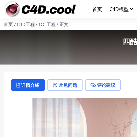
首页
C4D模型
首页
C4D工程
OC 工程
正文
四酷
详情介绍
常见问题
评论建议