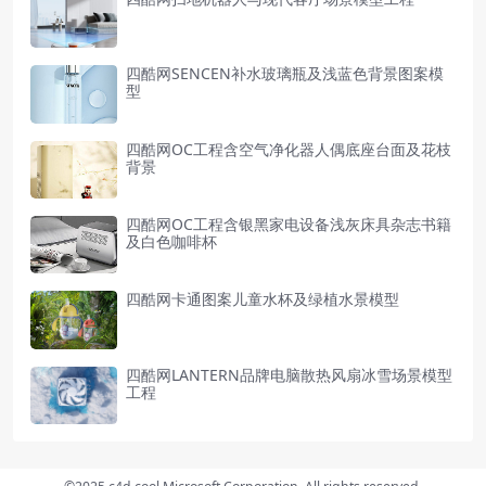
四酷网SENCEN补水玻璃瓶及浅蓝色背景图案模
型
四酷网OC工程含空气净化器人偶底座台面及花枝
背景
四酷网OC工程含银黑家电设备浅灰床具杂志书籍
及白色咖啡杯
四酷网卡通图案儿童水杯及绿植水景模型
四酷网LANTERN品牌电脑散热风扇冰雪场景模型
工程