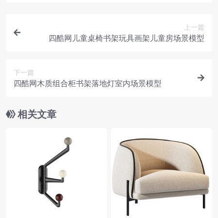
上一篇
四酷网儿童桌椅书架玩具画架儿童房场景模型
下一篇
四酷网木质组合柜书架落地灯室内场景模型
相关文章