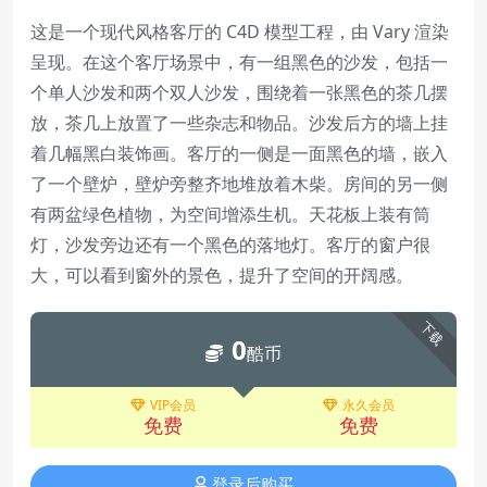
这是一个现代风格客厅的 C4D 模型工程，由 Vary 渲染
呈现。在这个客厅场景中，有一组黑色的沙发，包括一
个单人沙发和两个双人沙发，围绕着一张黑色的茶几摆
放，茶几上放置了一些杂志和物品。沙发后方的墙上挂
着几幅黑白装饰画。客厅的一侧是一面黑色的墙，嵌入
了一个壁炉，壁炉旁整齐地堆放着木柴。房间的另一侧
有两盆绿色植物，为空间增添生机。天花板上装有筒
灯，沙发旁边还有一个黑色的落地灯。客厅的窗户很
大，可以看到窗外的景色，提升了空间的开阔感。
下载
0
酷币
VIP会员
永久会员
免费
免费
登录后购买