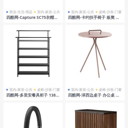
商业-生活-用品
室内-家居-公共
室内-家居-公共
桌椅-沙发-门窗
四酷网-Capture SC75衣帽钩
四酷网-卡约扶手椅子 板凳 凳
3D模型 by &tradition
子 家具3D模型 by Liu Jo Livi
ng
室内-家居-公共
桌椅-沙发-门窗
室内-家居-公共
桌椅-沙发-门窗
四酷网-多里安餐具柜子 138
四酷网-泽西边桌子 办公桌 饭
家具3D模型 by Bonaldo
桌 茶几 博康塞普特