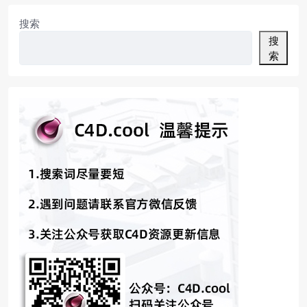
搜索
搜
索