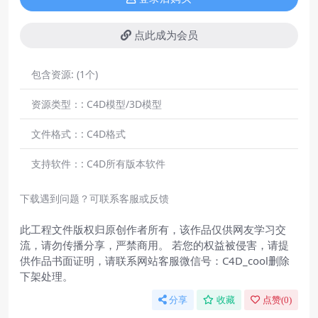
点此成为会员
包含资源:
(1个)
资源类型：:
C4D模型/3D模型
文件格式：:
C4D格式
支持软件：:
C4D所有版本软件
下载遇到问题？可联系客服或反馈
此工程文件版权归原创作者所有，该作品仅供网友学习交
流，请勿传播分享，严禁商用。 若您的权益被侵害，请提
供作品书面证明，请联系网站客服微信号：C4D_cool删除
下架处理。
分享
收藏
点赞(
0
)