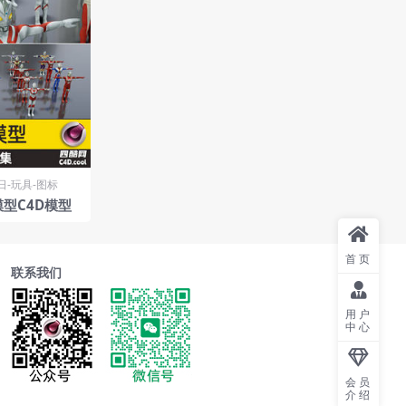
日-玩具-图标
模型C4D模型
首页
联系我们
用户
中心
会员
介绍