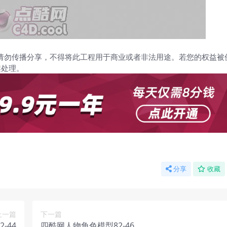
请勿传播分享，不得将此工程用于商业或者非法用途。若您的权益被
架处理。
分享
收藏
上一篇
下一篇
-44
四酷网人物角色模型82-46