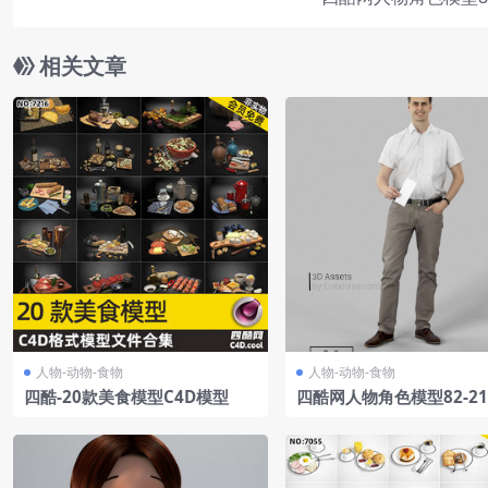
相关文章
人物-动物-食物
人物-动物-食物
四酷-20款美食模型C4D模型
四酷网人物角色模型82-21