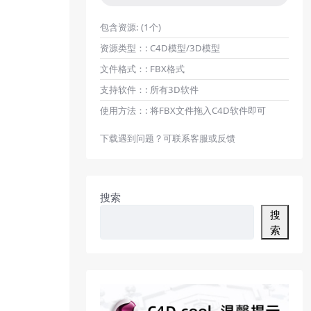
包含资源:
(1个)
资源类型：:
C4D模型/3D模型
文件格式：:
FBX格式
支持软件：:
所有3D软件
使用方法：:
将FBX文件拖入C4D软件即可
下载遇到问题？可联系客服或反馈
搜索
搜
索