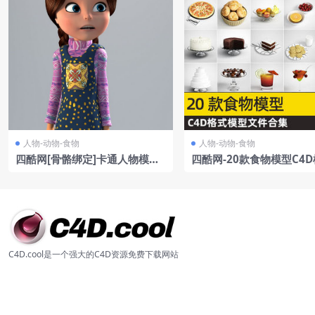
人物-动物-食物
人物-动物-食物
四酷网[骨骼绑定]卡通人物模型
四酷网-20款食物模型C4
女孩girl1
C4D.cool是一个强大的C4D资源免费下载网站