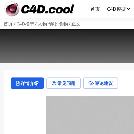
首页
C4D模型
首页
C4D模型
人物-动物-食物
正文
详情介绍
常见问题
评论建议