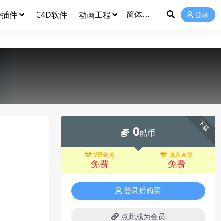
D插件
C4D软件
动画工程
登录
下载
0
酷币
VIP会员
永久会员
免费
免费
登录后购买
点此成为会员