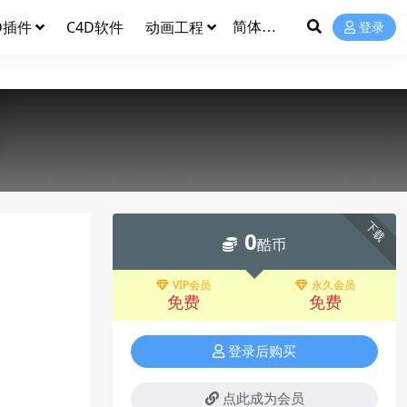
D插件
C4D软件
动画工程
登录
下载
0
酷币
VIP会员
永久会员
免费
免费
登录后购买
点此成为会员