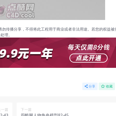
请勿传播分享，不得将此工程用于商业或者非法用途。若您的权益被
架处理。
分享
收藏
上一篇
下一篇
-43
四酷网人物角色模型82-45