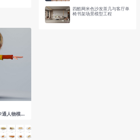
四酷网米色沙发茶几与客厅单
椅书架场景模型工程
卡通人物模型