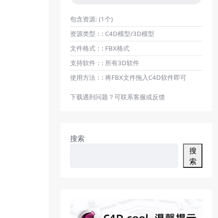
包含资源:
(1个)
资源类型：:
C4D模型/3D模型
文件格式：:
FBX格式
支持软件：:
所有3D软件
使用方法：:
将FBX文件拖入C4D软件即可
下载遇到问题？可联系客服或反馈
搜索
搜
索