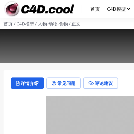
首页
C4D模型
首页
C4D模型
人物-动物-食物
正文
详情介绍
常见问题
评论建议